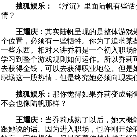
搜狐娱乐：
《浮沉》里面陆帆有些话
情？
王耀庆：
其实陆帆呈现的是整体游戏
个位置，必须有一些牺牲。你为了追求某
一些东西。相对来讲乔莉是一个初入职场
学习到整个游戏规则如何运作。所以乔莉
去获得金钱，可以去获得职业地位。但是
职场这一股热情，但是终究她必须向现实
搜狐娱乐：
那你觉得如果乔莉变成销
不会也像陆帆那样？
王耀庆：
当乔莉成熟了以后，她大概
跟她说的话。因为进入职场，也许刚开始