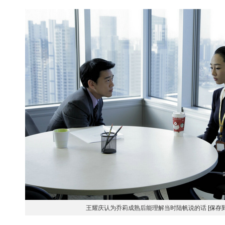
王耀庆认为乔莉成熟后能理解当时陆帆说的话
[保存