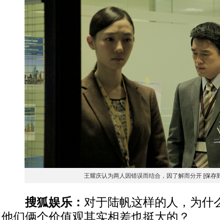
王耀庆认为两人因错误而结合，因了解而分开
[保存
搜狐娱乐：
对于陆帆这样的人，为什
他们俩个价值观其实相差也挺大的？