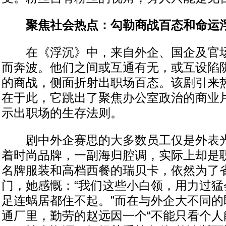
聚焦社会热点：勾勒商战百态和命运
在《浮沉》中，来自外企、国企及官场
而奔波。他们之间或互通有无，或互设陷
的商战，侧面折射出职场百态。该剧引来
在于此，它跳出了聚焦办公室政治的商业
示出职场的生存法则。
剧中外企赛思的大多数员工仅是外表光
着时尚品牌，一副海归腔调，实际上却是
名牌服装和高档西餐的瑞贝卡，依然为了
门，她感慨：“我们这些小白领，用力过猛
足连蜗居都住不起。”而在与外企大不同的
通厂里，勤劳的赵远因一个“不能只看个人