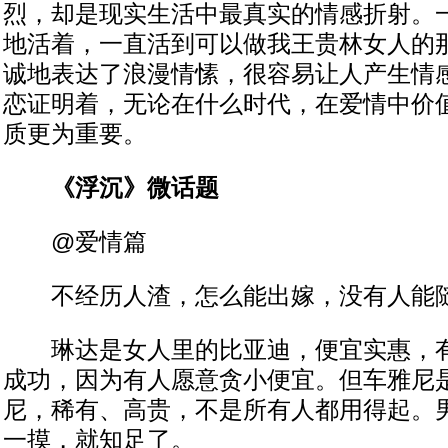
烈，却是现实生活中最真实的情感折射。一
地活着，一直活到可以做我王贵林女人的那
诚地表达了浪漫情愫，很容易让人产生情
恋证明着，无论在什么时代，在爱情中价
质更为重要。
《浮沉》微话题
@爱情篇
不经历人渣，怎么能出嫁，没有人能
琳达是女人里的比亚迪，便宜实惠，有
成功，因为有人愿意贪小便宜。但车雅尼
尼，稀有、高贵，不是所有人都用得起。
一摸，就知足了。