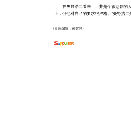
在矢野浩二看来，土井是个很悲剧的人物
上，但他对自己的要求很严格。”矢野浩二
(责任编辑：郝智慧)