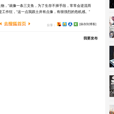
，“就像一条三文鱼，为了生存不择手段，常常会逆流而
是工作狂，“这一点我跟土井有点像，有很强烈的危机感。”
[保存到博客]
分享：
我要发布