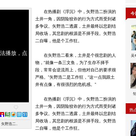
在热播剧《浮沉》中，矢野浩二扮演的
今
土井一角，因阴险狡诈的行为方式而受到诸
多争议。矢野浩二透露，土井最终以悲剧结
局收场，其悲剧的根源是不择手段。矢野浩
二自曝，他是个工作狂。
无法播放，点
在矢野浩二看来，土井是个很悲剧的人
吴
物，“就像一条三文鱼，为了生存不择手
段，常常会逆流而上，但他对自己的要求很
严格。”矢野浩二是工作狂，“这一点我跟土
井有点像，有很强烈的危机感。”
在热播剧《浮沉》中，矢野浩二扮演的
土井一角，因阴险狡诈的行为方式而受到诸
热
多争议。矢野浩二透露，土井最终以悲剧结
局收场，其悲剧的根源是不择手段。矢野浩
矢野浩二..
二自曝，他是个工作狂。