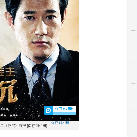
保存到相册
浩二《浮沉》海报
[保存到相册]