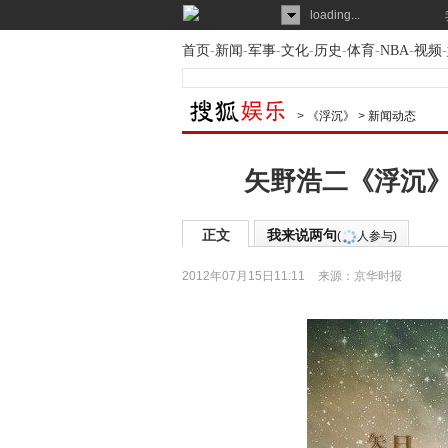
loading...
首页
-
新闻
-
军事
-
文化
-
历史
-
体育
-
NBA
-
视频
-
>
《浮沉》
>
新闻动态
矢野浩二《浮沉》
正文
我来说两句
(
人参与)
2012年07月15日11:11
来源：
京华时报