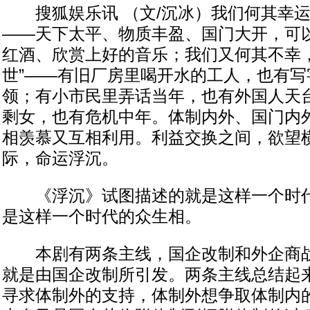
搜狐娱乐讯 （文/沉冰）我们何其幸运
——天下太平、物质丰盈、国门大开，可
红酒、欣赏上好的音乐；我们又何其不幸，
世”——有旧厂房里喝开水的工人，也有写
领；有小市民里弄话当年，也有外国人天
剩女，也有危机中年。体制内外、国门内
相羡慕又互相利用。利益交换之间，欲望
际，命运浮沉。
《浮沉》试图描述的就是这样一个时代
是这样一个时代的众生相。
本剧有两条主线，国企改制和外企商战
就是由国企改制所引发。两条主线总结起
寻求体制外的支持，体制外想争取体制内