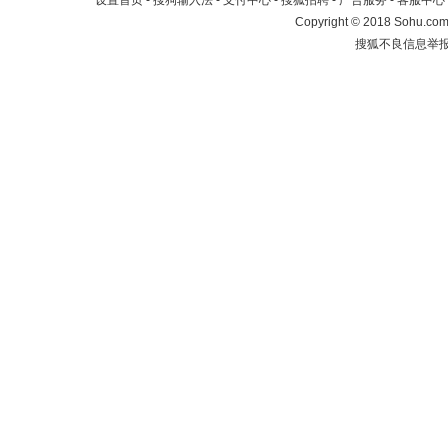
设置首页
-
搜狗输入法
-
支付中心
-
搜狐招聘
-
广告服务
-
客服中心
Copyright
©
2018 Sohu.com 
搜狐不良信息举