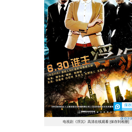
保存到
电视剧
《浮沉》高清在线观看
[保存到相册]