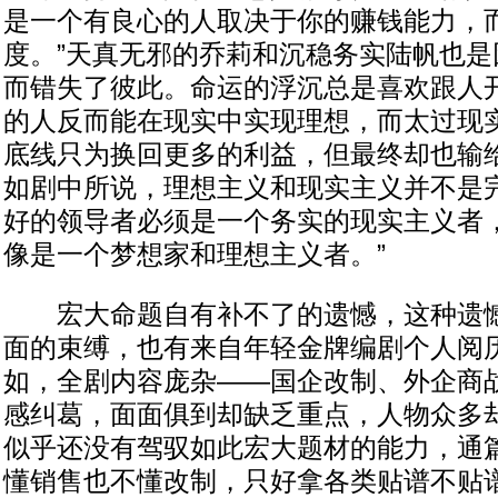
是一个有良心的人取决于你的赚钱能力，
度。”天真无邪的乔莉和沉稳务实陆帆也是
而错失了彼此。命运的浮沉总是喜欢跟人
的人反而能在现实中实现理想，而太过现实
底线只为换回更多的利益，但最终却也输给
如剧中所说，理想主义和现实主义并不是完
好的领导者必须是一个务实的现实主义者
像是一个梦想家和理想主义者。”
宏大命题自有补不了的遗憾，这种遗憾
面的束缚，也有来自年轻金牌编剧个人阅
如，全剧内容庞杂——国企改制、外企商
感纠葛，面面俱到却缺乏重点，人物众多
似乎还没有驾驭如此宏大题材的能力，通
懂销售也不懂改制，只好拿各类贴谱不贴