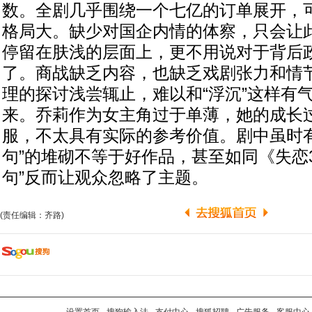
数。全剧几乎围绕一个七亿的订单展开，
格局大。缺少对国企内情的体察，只会让
停留在肤浅的层面上，更不用说对于背后
了。商战缺乏内容，也缺乏戏剧张力和情
理的探讨浅尝辄止，难以和“浮沉”这样有
来。乔莉作为女主角过于单薄，她的成长
服，不太具有实际的参考价值。剧中虽时有
句”的堆砌不等于好作品，甚至如同《失恋3
句”反而让观众忽略了主题。
(责任编辑：齐路)