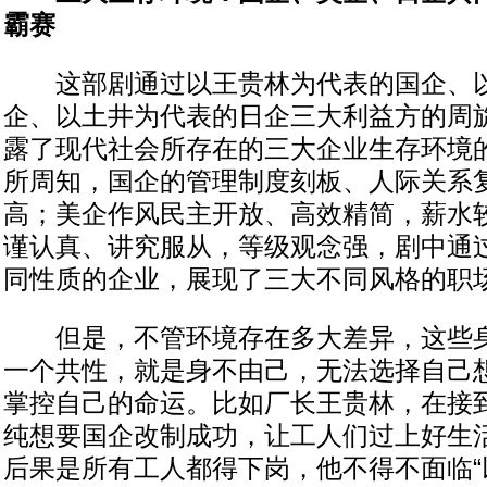
霸赛
这部剧通过以王贵林为代表的国企、以
企、以土井为代表的日企三大利益方的周
露了现代社会所存在的三大企业生存环境
所周知，国企的管理制度刻板、人际关系
高；美企作风民主开放、高效精简，薪水
谨认真、讲究服从，等级观念强，剧中通
同性质的企业，展现了三大不同风格的职
但是，不管环境存在多大差异，这些身
一个共性，就是身不由己，无法选择自己
掌控自己的命运。比如厂长王贵林，在接
纯想要国企改制成功，让工人们过上好生
后果是所有工人都得下岗，他不得不面临“