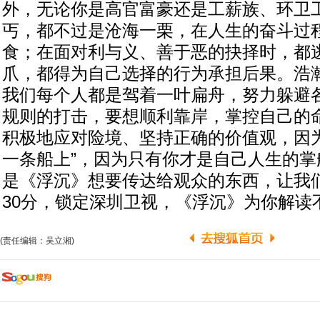
外，无论你是高官富豪还是工薪族、环卫
丐，都不过是沧海一栗，在人生的奋斗过
食；在面对利与义、善于恶的抉择时，都
爪，都得为自己选择的行为承担后果。浩
我们每个人都是驾着一叶扁舟，努力躲避
规则的打击，要想顺利靠岸，掌控自己的
积极地应对险境、坚持正确的价值观，因为
一条船上”，因为只有你才是自己人生的掌
是《浮沉》想要传达给观众的东西，让我们
30分，锁定深圳卫视，《浮沉》为你解读
(责任编辑：吴立湘)