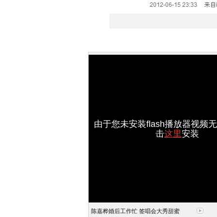
由于您未安装flash播放器视频
击
这里
安装
陈嘉桦婚后工作忙 签唱会大秀甜蜜