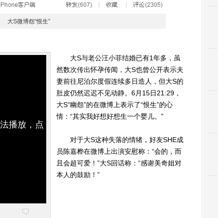
大S微博怨“恨生”
大S与老公汪小菲结婚已有1年多，虽
然数次传出怀孕传闻，大S也曾公开表示夫
妻前往尼泊尔度假连续多日造人，但大S的
肚皮仍然迟迟不见动静。6月15日21:29，
大S“幽怨”的在微博上表示了“恨生”的心
情：“其实我好想好想生一个婴儿。”
无法播放，点
对于大S这种失落的情绪，好友SHE成
员陈嘉桦在微博上出演安慰称：“会的，而
且会超可爱！”大S回话称：“感谢美奇姐对
本人的鼓励！”