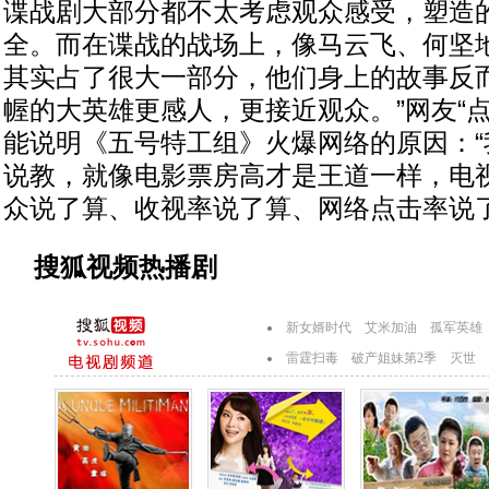
谍战剧大部分都不太考虑观众感受，塑造
全。而在谍战的战场上，像马云飞、何坚
其实占了很大一部分，他们身上的故事反
幄的大英雄更感人，更接近观众。”网友“
能说明《五号特工组》火爆网络的原因：“我
说教，就像电影票房高才是王道一样，电
众说了算、收视率说了算、网络点击率说了
搜狐视频热播剧