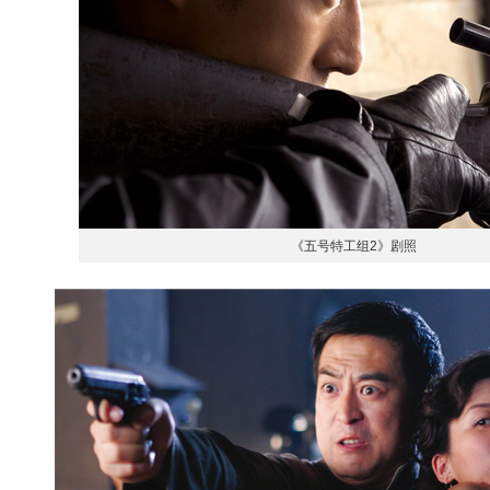
《五号特工组2》剧照