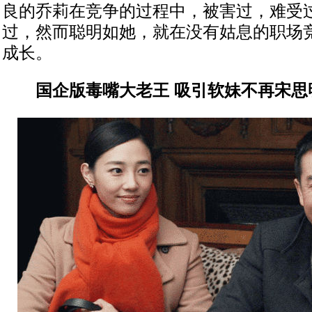
良的乔莉在竞争的过程中，被害过，难受
过，然而聪明如她，就在没有姑息的职场
成长。
国企版毒嘴大老王 吸引软妹不再宋思