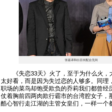
张嘉译和白百何配合无间
《失恋33天》火了，至于为什么火，
太好看，而是因为失过恋的人够多。同理
职场的菜鸟却饱受欺负的乔莉我们都曾经
仗着胸前四两肉欺行霸市的台湾腔女子，
酷心智行走江湖的主管女皇们，一样一个