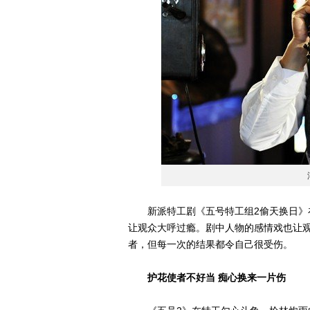
新派特工剧《五号特工组2偷天换日》在
让观众大呼过瘾。剧中人物的感情戏也让
者，但每一次的结果都令自己很受伤。
护花使者不好当 痴心换来一片伤