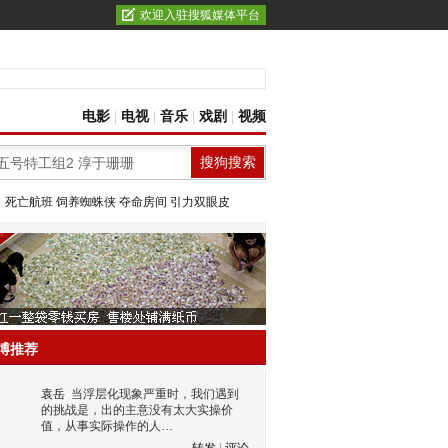
欢迎入驻搜狐媒体平台
电影
|
电视
|
音乐
|
戏剧
|
视频
：
死亡航班
饲养蜘蛛侠
夺命房间
引力双眼皮
博推荐
袁岳
当浮层化现象严重时，我们遇到
的挑战是，出的主意没有太大实操价
值，从事实际操作的人…