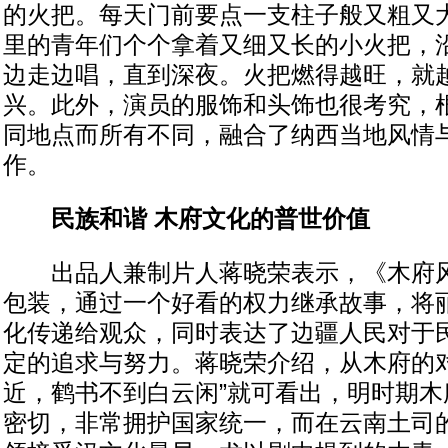
的火把。每天门前要点一支柱子般又粗又
里的青年们个个拿着又细又长的小火把，
边走边唱，直到深夜。火把燃得越旺，就
兴。此外，演员的服饰和头饰也很考究，
同地点而所有不同，融合了纳西当地风情
作。
民族和谐 木府文化的普世价值
出品人兼制片人蒋晓荣表示，《木府风
包装，通过一个好看的权力继承故事，将
化传递给观众，同时表达了边疆人民对于
定的追求与努力。蒋晓荣介绍，从木府的对
近，鹤书不到白云闲”就可看出，明时期木
密切，非常拥护国家统一，而在云南土司