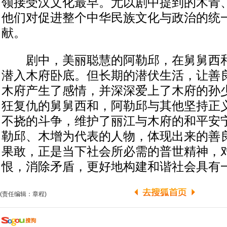
领接受汉文化最早。尤以剧中提到的木青
他们对促进整个中华民族文化与政治的统
献。
剧中，美丽聪慧的阿勒邱，在舅舅西和
潜入木府卧底。但长期的潜伏生活，让善
木府产生了感情，并深深爱上了木府的孙
狂复仇的舅舅西和，阿勒邱与其他坚持正
不挠的斗争，维护了丽江与木府的和平安
勒邱、木增为代表的人物，体现出来的善
果敢，正是当下社会所必需的普世精神，
恨，消除矛盾，更好地构建和谐社会具有
(责任编辑：章程)