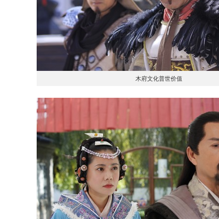
木府文化普世价值