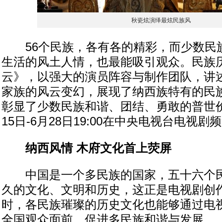
秋瓷炫演绎最炫民族风
56个民族，各有各的精彩，而少数民
生活的风土人情，也最能吸引观众。民族
云》，以强大的演员阵容与制作团队，讲
家族的风云变幻，展现了纳西族特有的民
彰显了少数民族和谐、团结、勇敢的普世
15日-6月28日19:00在中央电视台电视
纳西风情 木府文化首上荧屏
中国是一个多民族的国家，五十六个民
久的文化、文明和历史，这正是电视剧创
时，各民族璀璨的历史文化也能够通过电
全国观众面前，促进多民族和谐与发展。