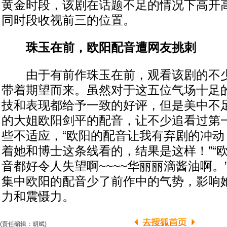
黄金时段，该剧在话题不足的情况下高开
同时段收视前三的位置。
珠玉在前，欧阳配音遭网友挑刺
由于有前作珠玉在前，观看该剧的不少
带着期望而来。虽然对于这五位气场十足
技和表现都给予一致的好评，但是美中不
的大姐欧阳剑平的配音，让不少追看过第
些不适应，“欧阳的配音让我有弃剧的冲动
着她和博士这条线看的，结果是这样！”“
音都好令人失望啊~~~~华丽丽滴酱油啊。
集中欧阳的配音少了前作中的气势，影响
力和震慑力。
(责任编辑：胡斌)