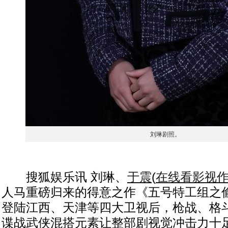
刘琳剧照。
搜狐娱乐讯 刘琳、
于震
(
在线看影视
人马重磅归来的得意之作《五号特工组之
登陆江西、天津等四大卫视后，枪战、格
谍战武侠混搭元素让整部剧视觉冲击力十