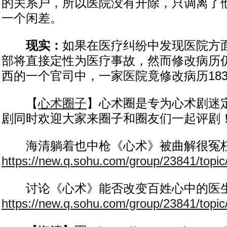
的关系户，所以医院没有开除，只调离了
一个闲差。
现实：
如果在医疗纠纷中发现医院方
部将直接定性为医疗事故，然而修改病历
西的一个官司中，一家医院竟修改病历18
【
心术圈子
】心术圈是专为心术剧迷
剧同时欢迎大家来圈子和圈友们一起评剧
海清躺着也中枪《心术》被曲解很冤
https://new.q.sohu.com/group/23841/topi
讨论《心术》能否改变百姓心中的医
https://new.q.sohu.com/group/23841/topi