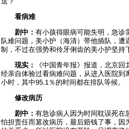
送？
看病难
剧中：
有小孩得眼病可能失明，急诊
队难问题，美小护（海清）带他插队，遭
制，不过在强势和伶牙俐齿的美小护坚持
现实：
《中国青年报》报道，北京回
经亲自体验过看病难问题，从进入医院到
小时，其中95.1％的时间都在排队等候。
修改病历
剧中：
有急诊病人因为时间耽误死在
怕担责任而篡改病历，最后赔钱了事，因