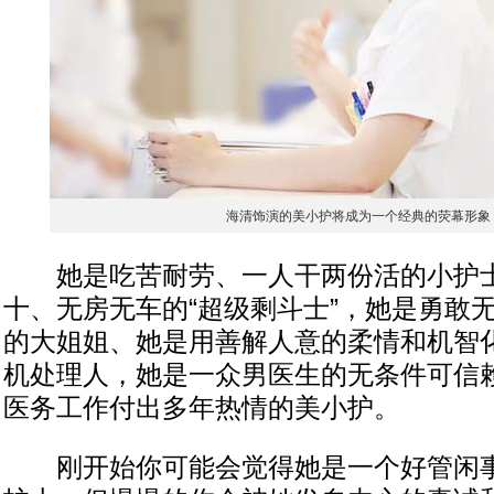
海清饰演的美小护将成为一个经典的荧幕形象
她是吃苦耐劳、一人干两份活的小护士
十、无房无车的“超级剩斗士”，她是勇敢
的大姐姐、她是用善解人意的柔情和机智
机处理人，她是一众男医生的无条件可信
医务工作付出多年热情的美小护。
刚开始你可能会觉得她是一个好管闲事