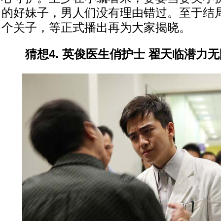
的好妹子，男人们没有理由错过。至于结
个关子，等正式播出再为大家揭晓。
猜想4. 英俊医生俏护士 翟天临潜力无