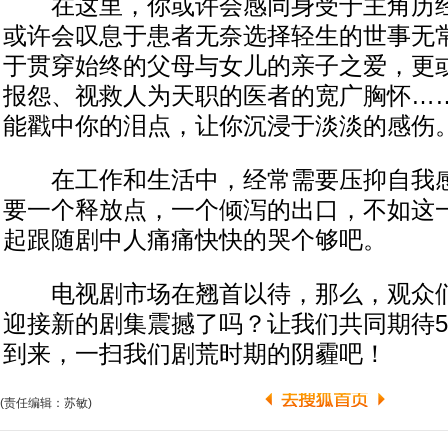
在这里，你或许会感同身受于主角历经
或许会叹息于患者无奈选择轻生的世事无
于贯穿始终的父母与女儿的亲子之爱，更
报怨、视救人为天职的医者的宽广胸怀…
能戳中你的泪点，让你沉浸于淡淡的感伤
在工作和生活中，经常需要压抑自我感
要一个释放点，一个倾泻的出口，不如这
起跟随剧中人痛痛快快的哭个够吧。
电视剧市场在翘首以待，那么，观众们
迎接新的剧集震撼了吗？让我们共同期待5
到来，一扫我们剧荒时期的阴霾吧！
(责任编辑：苏敏)