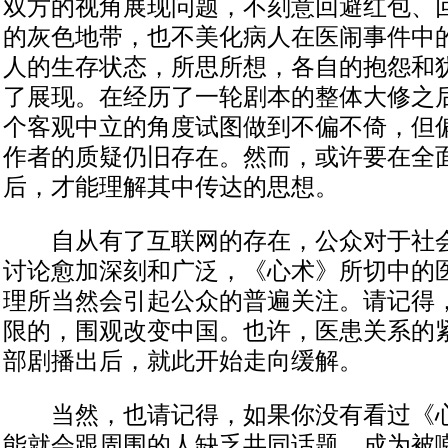
双方的视角展现问题，不刻意回避红包、
的灰色地带，也不美化病人在医闹事件中
人的生存状态，所思所想，各自的抱怨和
了展现。在经历了一轮剧本的整体大修之
个客观中立的角度试图做到不偏不倚，但
作者的质疑仍旧存在。然而，或许要在全
后，才能理解其中传达的思想。
自从有了互联网的存在，公众对于社会
讨论愈加深刻和广泛，《心术》所切中的
理所当然会引起公众的普遍关注。请记得
限的，围观改变中国。也许，医患关系的
部剧播出后，就此开始走向缓解。
当然，也请记得，如果你没有看过《心
能就会跟周围的人缺乏共同话题，成为被嘲