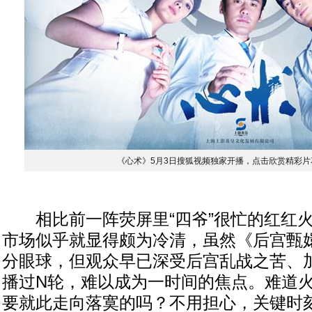
《心术》5月3日搜狐视频独家开播，点击欣赏精彩片
相比前一阵荧屏里“四爷”很忙的红红火
市场似乎就显得颇为冷清，虽然《后宫甄
分眼球，但观众早已深受后宫乱战之苦、
播过N轮，难以成为一时间的焦点。难道
要就此走向落寞的吗？不用担心，关键时刻