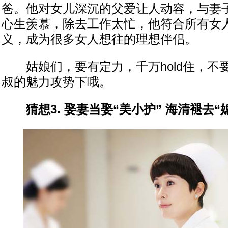
爸。他对女儿深沉的父爱让人动容，与妻
心生羡慕，除去工作太忙，他符合所有女
义，成为很多女人想往的理想伴侣。
姑娘们，要有定力，千万hold住，不
叔的魅力攻势下哦。
猜想3. 娶妻当娶“美小护” 海清褪去“