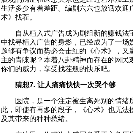
生活多少有着差距。编剧六六也放话欢迎
术》找茬。
自从植入式广告成为剧组新的赚钱法宝
中找寻植入广告的身影，已经成为了一场
题够有争议而势必会走红的《心术》，又
主的青睐呢？本着八卦精神而存在的网民
你们的威力，享受找茬般的快乐吧。
猜想7. 让人痛痛快快一次哭个够
医院，是一个注定被生离死别的情绪所
此，即使有再多的段子，《心术》也无法
及其带来的种种愁绪。