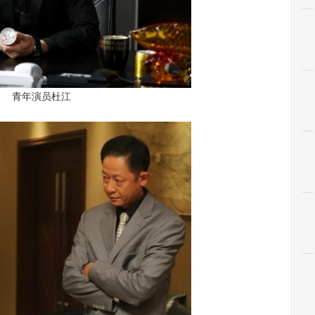
iPh
青年演员杜江