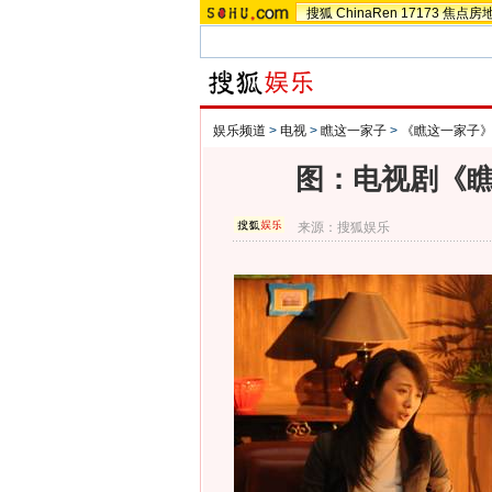
搜狐
ChinaRen
17173
焦点房
娱乐频道
>
电视
>
瞧这一家子
>
《瞧这一家子
图：电视剧《瞧
来源：
搜狐娱乐