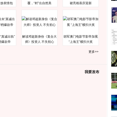
释放表情包
覆，“村”出自然美
裙亮相喜庆迎新
“真诚出轨”
解读邓超新身份《复合大
胡军澳门电影节影帝加冕
档爆款帝
师》投资人 不失初心
“上海王”横扫大奖
更多>>
我要发布