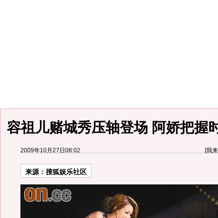
容祖儿赌城秀压轴登场 阿娇把握
2009年10月27日08:02
[
我来
来源：
搜狐娱乐社区