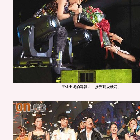
压轴出场的容祖儿，接受观众献花。