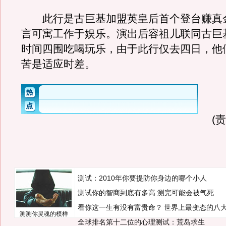
此行是古巨基加盟英皇后首个登台赚真
言可寓工作于娱乐。演出后容祖儿联同古巨
时间四围吃喝玩乐，由于此行仅去四日，他
苦是适应时差。
(
测试：2010年你要提防你身边的哪个小人
测试你的智商到底有多高 测完可能会被气死
看你这一生有没有富贵命？
世界上最变态的八
测测你灵魂的模样
全球排名第十二位的心理测试：荒岛求生