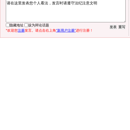
隐藏地址
设为辩论话题
*欢迎您
注册
发言。请点击右上角
“新用户注册”
进行注册！