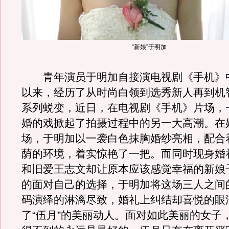
“新娘”于明加
青年演员于明加自接演电视剧《手机》中
以来，经历了从时尚白领到选秀新人再到机
系列蜕变，近日，在电视剧《手机》片场，一
婚的戏掀起了拍摄过程中的另一大高潮。在
场，于明加以一袭白色抹胸婚纱亮相，配合
荫的环境，着实惊艳了一把。而同时现身婚
和旧爱王志文却让原本应该感觉幸福的新娘
的面对自己的选择，于明加将这场三人之间
码演绎的淋漓尽致，婚礼上纠结却喜悦的眼
了“伍月”的美丽动人。面对如此美丽的女子