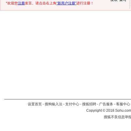
*欢迎您
注册
发言。请点击右上角
“新用户注册”
进行注册！
设置首页
-
搜狗输入法
-
支付中心
-
搜狐招聘
-
广告服务
-
客服中心
Copyright
©
2018 Sohu.com 
搜狐不良信息举