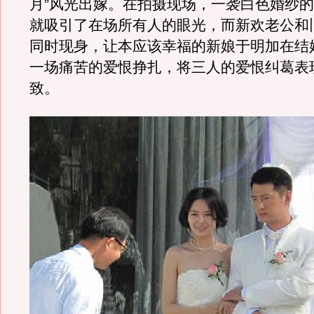
月”风光出嫁。在拍摄现场，一袭白色婚纱
就吸引了在场所有人的眼光，而新欢老公和
同时现身，让本应该幸福的新娘于明加在结
一场痛苦的爱恨挣扎，将三人的爱恨纠葛表
致。