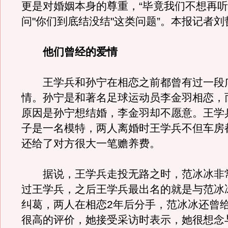
更是对婚姻本身的尊重，“毕竟我们不想再
问"你们到底结没结"这类问题”。本报记者刘
他们曾经的爱情
王学兵和孙宁在相恋之前都曾有过一段
情。孙宁是和著名足球运动员李金羽相恋，
原因是孙宁想结婚，李金羽却不愿意。王学
子是一名模特，两人离婚时王学兵不但车房
还给了对方很大一笔赡养费。
据说，王学兵走投无路之时，范冰冰非
过王学兵，之后王学兵最出名的就是与范冰
纠葛，两人在相恋2年后分手，范冰冰还曾
很高的评价，她接受采访时表示，她很想念