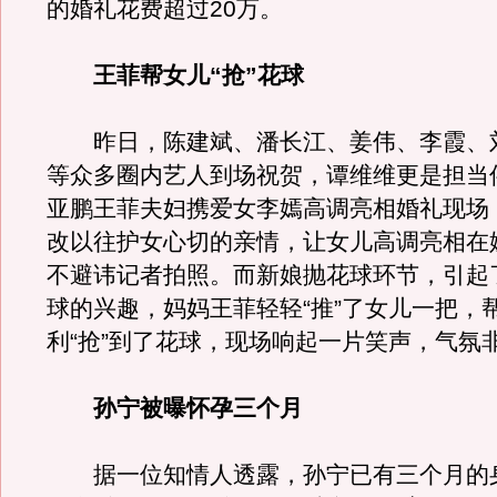
的婚礼花费超过20万。
王菲帮女儿“抢”花球
昨日，陈建斌、潘长江、姜伟、李霞、
等众多圈内艺人到场祝贺，谭维维更是担当
亚鹏王菲夫妇携爱女李嫣高调亮相婚礼现场
改以往护女心切的亲情，让女儿高调亮相在
不避讳记者拍照。而新娘抛花球环节，引起
球的兴趣，妈妈王菲轻轻“推”了女儿一把，
利“抢”到了花球，现场响起一片笑声，气氛
孙宁被曝怀孕三个月
据一位知情人透露，孙宁已有三个月的