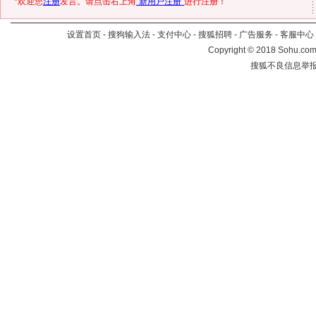
*欢迎您
注册
发言。请点击右上角
“新用户注册”
进行注册！
设置首页
-
搜狗输入法
-
支付中心
-
搜狐招聘
-
广告服务
-
客服中心
Copyright
©
2018 Sohu.com 
搜狐不良信息举