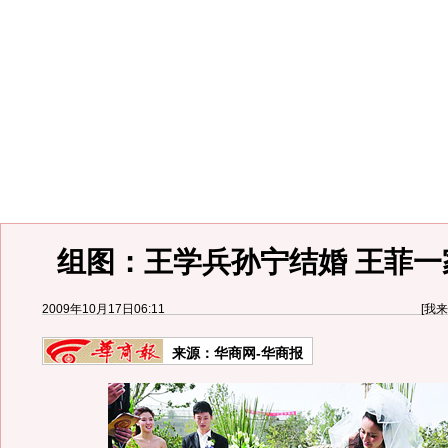
组图：王学兵孙宁结婚 王菲一
2009年10月17日06:11
[
我来
来源：
华商网-华商报