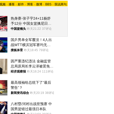
视频
-
播客
-
邮件
-
博客
-
微博
-
BBS
-
我说两句
热身赛-张子宇24+11杨舒
予12分 中国女篮擒尼日利
亚
中国篮镜头
昨天21:22
37评论
国乒男单全军覆没！4人出
战WTT横滨冠军赛均无缘
八强
搜狐体育
昨天18:45
79评论
因严重违纪违法 金融监管
总局原局长李云泽被罢免全
国人大代表
经济观察报
昨天16:24
111评论
最高领袖给总统下了“最后
警告”？
新闻资讯综合
昨天20:19
38评论
八村塁/河村出战世预赛 中
国男篮错过最强日本队