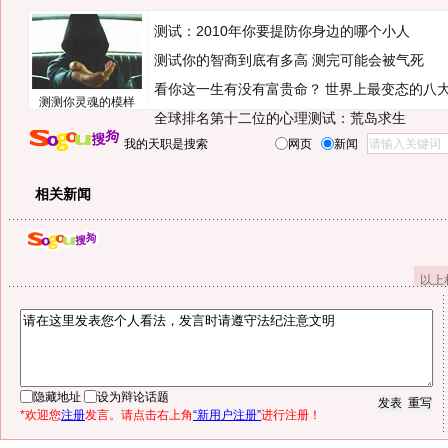
测试：2010年你要提防你身边的哪个小人
测试你的智商到底有多高 测完可能会被气死
看你这一生有没有富贵命？
世界上最变态的八
测测你灵魂的模样
全球排名第十二位的心理测试：荒岛求生
我的天职是搜索
网页
新闻
相关新闻
以上
隐藏地址
设为辩论话题
*欢迎您
注册
发言。请点击右上角
“新用户注册”
进行注册！