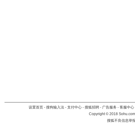
设置首页
-
搜狗输入法
-
支付中心
-
搜狐招聘
-
广告服务
-
客服中心
Copyright
©
2018 Sohu.com 
搜狐不良信息举