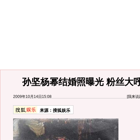
孙坚杨幂结婚照曝光 粉丝大呼
2009年10月14日15:08
[
我来说
来源：
搜狐娱乐