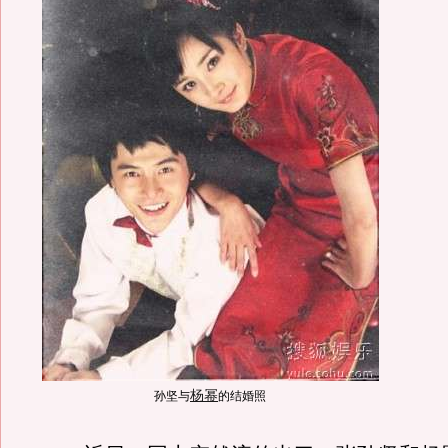
杨幂
孙坚与
的结婚照