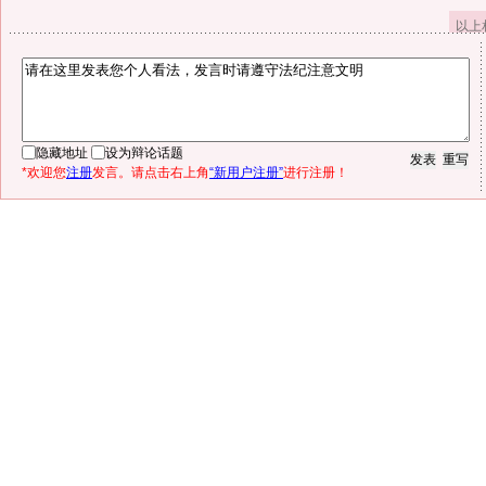
以上
隐藏地址
设为辩论话题
*欢迎您
注册
发言。请点击右上角
“新用户注册”
进行注册！