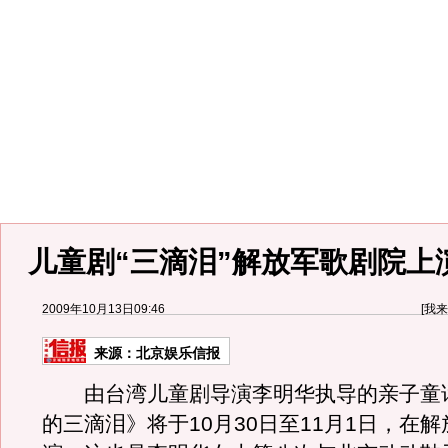
儿童剧“三滴泪”解放军歌剧院上
2009年10月13日09:46
[
我来
来源：
北京娱乐信报
由台湾儿童剧导演李明华执导的亲子童
的三滴泪》将于10月30日至11月1日，在