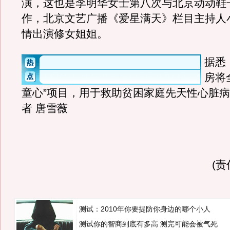
演，这也是李明华女士第八次与北京动动鞋
作，北京文艺广播《爱星满天》栏目主持人
情出演修女姐姐。
据悉
房将
童心”项目，用于救助贫困家庭先天性心脏
者 唐雪薇
(
测试：2010年你要提防你身边的哪个小人
测试你的智商到底有多高 测完可能会被气死