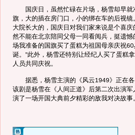
国庆日，虽然忙碌在片场，杨雪却早就
旗，大的插在房门口，小的绑在车的后视镜
大院长大的，国庆日对我们家来说是个喜庆
然不能在北京陪同父母一同看阅兵，挺遗憾
场我准备的国旗买了蛋糕为祖国母亲庆祝60
诞。”此外，杨雪还特别让经纪人买了蛋糕
人员共同庆祝。
据悉，杨雪主演的《风云1949》正在各
该剧是杨雪在《人间正道》后第二次出演军
演了一场开国大典前夕精彩的敌我对决故事