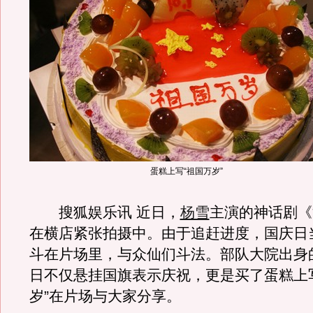
蛋糕上写“祖国万岁”
搜狐娱乐讯 近日，
杨雪
主演的神话剧《
在横店紧张拍摄中。由于追赶进度，国庆日
斗在片场里，与众仙们斗法。部队大院出身
日不仅悬挂国旗表示庆祝，更是买了蛋糕上
岁”在片场与大家分享。