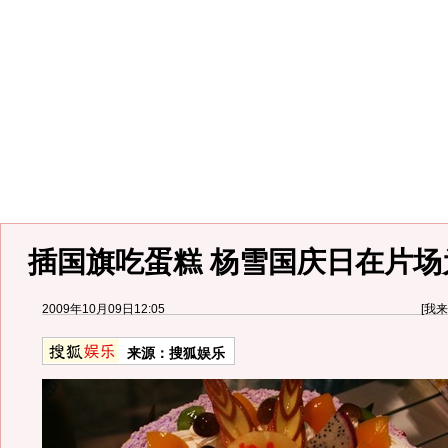
插国旗吃蛋糕 杨雪国庆日在片场
2009年10月09日12:05
[
我来
来源：
搜狐娱乐