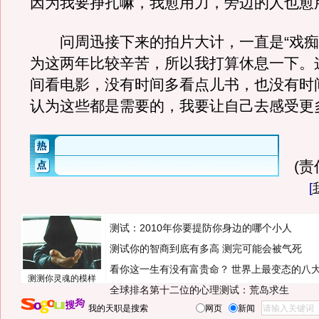
因为我要挣扎嘛，我愈用力，旁边的人也愈
问周迅接下来的拍片大计，一直是“戏痴”
为这两年比较辛苦，所以我打算休息一下。
间看电影，没有时间多看点儿书，也没有时
认为这些都是需要的，我要让自己去感受更
(
[
测试：2010年你要提防你身边的哪个小人
测试你的智商到底有多高 测完可能会被气死
看你这一生有没有富贵命？
世界上最变态的八
测测你灵魂的模样
全球排名第十二位的心理测试：荒岛求生
我的天职是搜索
网页
新闻