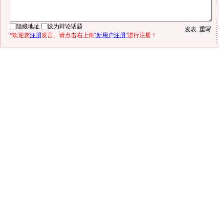
隐藏地址
设为辩论话题
*欢迎您
注册
发言。请点击右上角
“新用户注册”
进行注册！