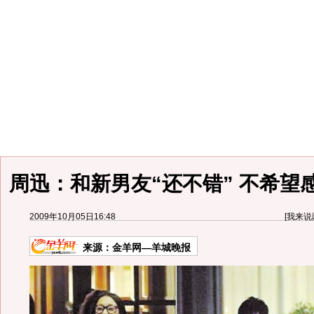
周迅：和新男友“还不错” 不希望
2009年10月05日16:48
[
我来说
来源：
金羊网—羊城晚报