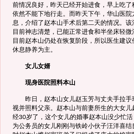
前情况良好，昨天已经开始进食，早上吃了
依然不能下地行走。而昨天下午，华山医院
息，介绍了赵本山手术后第二天的情况。该
目前神志清楚，已能正常进食和半坐床轻微
目前赵本山仍处在恢复阶段，所以医生建议
休息静养为主。
女儿女婿
现身医院照料本山
昨日，赵本山女儿赵玉芳与丈夫手拉手
视并照料父亲。赵本山与前妻所生的大女儿
经30岁了，这个女儿的婚事赵本山没少忙活
为公务员的女儿刚刚与铁岭小伙子汪洋喜结