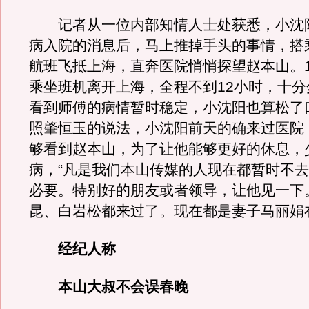
记者从一位内部知情人士处获悉，小沈
病入院的消息后，马上推掉手头的事情，搭
航班飞抵上海，直奔医院悄悄探望赵本山。1
乘坐班机离开上海，全程不到12小时，十分
看到师傅的病情暂时稳定，小沈阳也算松了
照肇恒玉的说法，小沈阳前天的确来过医院
够看到赵本山，为了让他能够更好的休息，
病，“凡是我们本山传媒的人现在都暂时不
必要。特别好的朋友或者领导，让他见一下
昆、白岩松都来过了。现在都是妻子马丽娟
经纪人称
本山大叔不会误春晚