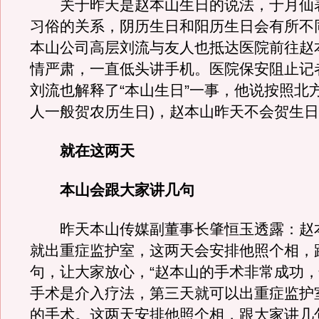
关于昨天是赵本山生日的说法，于月仙
习俗的关系，阴历生日和阳历生日会有所不
本山公司高层刘流与友人也抵达医院前往赵
情严肃，一直低头讲手机。医院保安阻止记
刘流也解释了“本山生日”一事，他说按照北
人一般贺农历生日)，赵本山昨天不会贺生
就在这两天
本山会跟大家讲几句
昨天本山传媒副董事长肇恒玉透露：赵
就出重症监护室，这两天会安排他照个相，
句，让大家放心，“赵本山的手术非常成功
手术是介入疗法，第三天就可以出重症监护
的手术。这两天安排他照个相，跟大家讲几