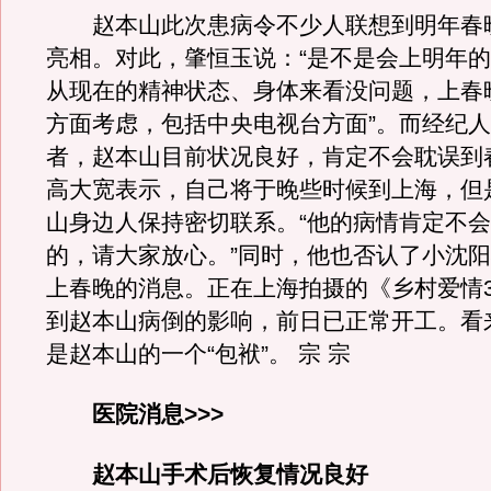
赵本山此次患病令不少人联想到明年春
亮相。对此，肇恒玉说：“是不是会上明年
从现在的精神状态、身体来看没问题，上春
方面考虑，包括中央电视台方面”。而经纪
者，赵本山目前状况良好，肯定不会耽误到
高大宽表示，自己将于晚些时候到上海，但
山身边人保持密切联系。“他的病情肯定不
的，请大家放心。”同时，他也否认了小沈
上春晚的消息。正在上海拍摄的《乡村爱情
到赵本山病倒的影响，前日已正常开工。看
是赵本山的一个“包袱”。 宗 宗
医院消息>>>
赵本山手术后恢复情况良好