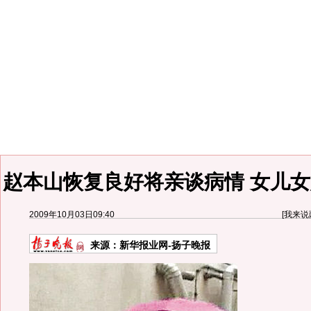
赵本山恢复良好将亲谈病情 女儿女
2009年10月03日09:40
[
我来说
来源：
新华报业网-扬子晚报