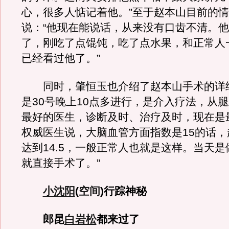
心，很多人惦记着他。”至于赵本山目前的
说：“他现在能说话，从来没有口齿不清。
了，刚吃了点馄饨，吃了点水果，和正常人
已经看过他了。”
同时，肇恒玉也介绍了赵本山手术的详细
是30号晚上10点多进行，是介入疗法，从
最好的医生，诊断及时、治疗及时，现在是
权威医生说，大脑血管方面指数是15的话，
达到14.5，一般正常人也就是这样。当天
就直接手术了。”
小沈阳
(
空间
)行踪神秘
郎昆
白岩松
都来过了