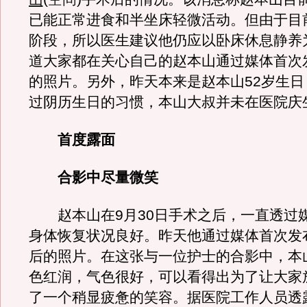
已能正常进食和半坐床轻微活动。但由于目
阶段，所以医生建议他仍应以卧床休息静养
道大家都在关心自己的赵本山通过媒体首次
的照片。另外，昨天本来是赵本山52岁生日
过阴历生日的习惯，本山大叔并未在医院庆
首度露面
合影中尽量微笑
赵本山在9月30日手术之后，一直透过
身体恢复状况良好。昨天他通过媒体首次发
后的照片。在这张与一位护士的合影中，本
色红润，气色很好，可以看得出为了让大家
了一个稍显疲惫的笑容。据医院工作人员透