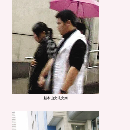
赵本山女儿女婿