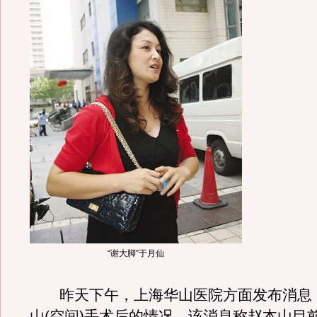
“谢大脚”于月仙
昨天下午，上海华山医院方面发布消息
山
(
空间
)手术后的情况。该消息称赵本山目