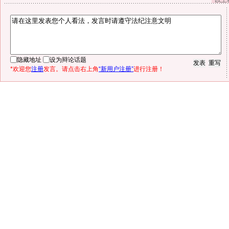
以上
隐藏地址
设为辩论话题
*欢迎您
注册
发言。请点击右上角
“新用户注册”
进行注册！