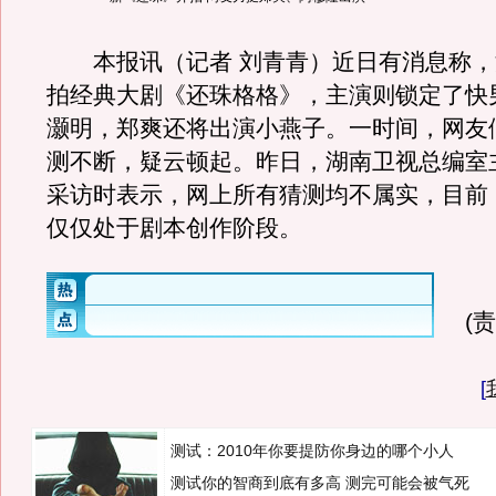
本报讯（记者 刘青青）近日有消息称，
拍经典大剧《还珠格格》，主演则锁定了快
灏明，郑爽还将出演小燕子。一时间，网友
测不断，疑云顿起。昨日，湖南卫视总编室
采访时表示，网上所有猜测均不属实，目前
仅仅处于剧本创作阶段。
(
[
测试：2010年你要提防你身边的哪个小人
测试你的智商到底有多高 测完可能会被气死