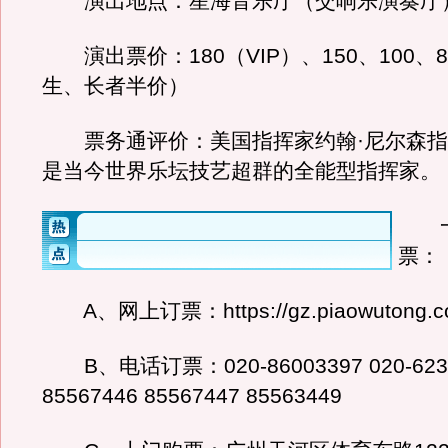
演出地点：星海音乐厅（交响乐演奏厅
演出票价：180（VIP）、150、100、
生、长者半价）
票务通评价：美国指挥家约翰·尼尔森指
是当今世界乐坛技艺超群的全能型指挥家。
一
票：
A、网上订票：https://gz.piaowutong.c
B、电话订票：020-86003397 020-623
85567446 85567447 85563449