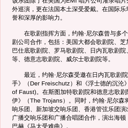
该乐团除了在美国为EMI 唱片公司灌录唱
外巡演，更在法国本土深受爱戴。在国际乐
誉和深厚的影响力。
在歌剧指挥方面，约翰·尼尔森曾与多个
剧公司合作，包括：美国大都会歌剧院、芝
巴仕底歌剧院、罗马歌剧院、日内瓦歌剧院
等、德意志歌剧院、威尔士歌剧院等。
最近，约翰·尼尔森受邀在日内瓦歌剧院
手》（Der Freischutz）和《浮士德的沉沦》 (
of Faust)。在斯图加特歌剧院和德意志歌
伊》（The Trojans）。同时，约翰·尼尔
响乐团、新加坡交响乐团、香港管弦乐团演
广播交响乐团和广播合唱团合作，演出海顿
巴赫《马太受难曲》。