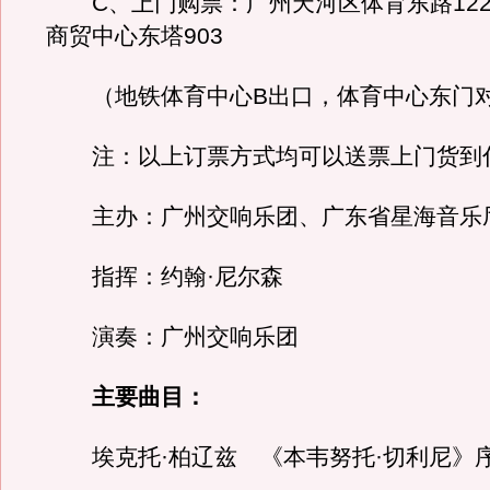
C、上门购票：广州天河区体育东路122
商贸中心东塔903
（地铁体育中心B出口，体育中心东门对
注：以上订票方式均可以送票上门货到
主办：广州交响乐团、广东省星海音乐
指挥：约翰·尼尔森
演奏：广州交响乐团
主要曲目：
埃克托·柏辽兹 《本韦努托·切利尼》