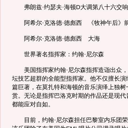
弗朗兹·约瑟夫·海顿D大调第八十六交
阿希尔·克洛德·德彪西 《牧神午后》
阿希尔·克洛德·德彪西 大海
世界著名指挥家：约翰·尼尔森
美国指挥家约翰·尼尔森指挥造诣出众，
坛技艺超群的全能型指挥家。他不仅擅长演
篇巨著，在莫扎特和海顿的音乐演绎上独树
赏。无论是指挥巴洛克时期的作品还是现代
都能应对自如。
目前，约翰·尼尔森担任巴黎室内乐团荣