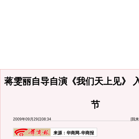
蒋雯丽自导自演《我们天上见》 
节
2009年09月29日08:34
[
我来
来源：
华商网-华商报