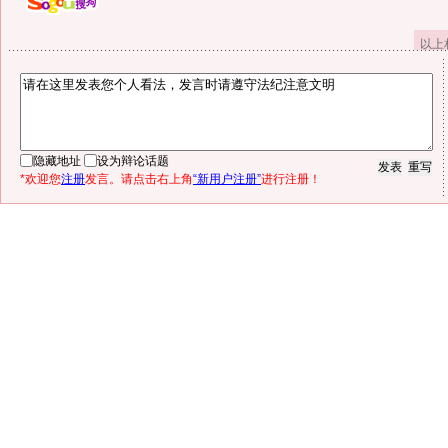
以上
隐藏地址
设为辩论话题
*欢迎您
注册
发言。请点击右上角
“新用户注册”
进行注册！