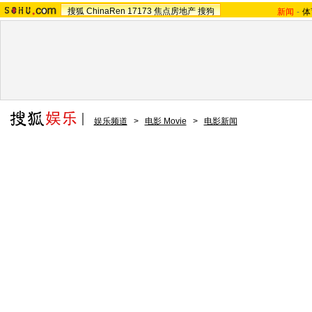
搜狐
ChinaRen
17173
焦点房地产
搜狗
新闻
-
体
娱乐频道
>
电影 Movie
>
电影新闻