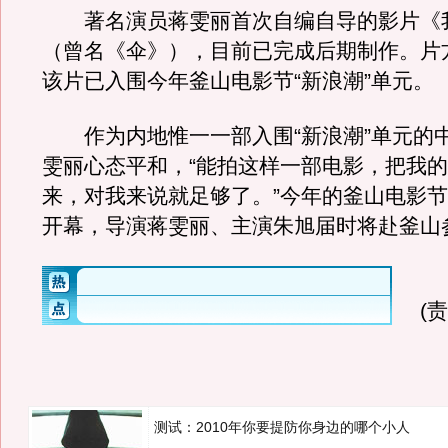
著名演员蒋雯丽首次自编自导的影片《
（曾名《伞》），目前已完成后期制作。片方
该片已入围今年釜山电影节“新浪潮”单元。
作为内地惟一一部入围“新浪潮”单元的
雯丽心态平和，“能拍这样一部电影，把我
来，对我来说就足够了。”今年的釜山电影节
开幕，导演蒋雯丽、主演朱旭届时将赴釜山
(
测试：2010年你要提防你身边的哪个小人