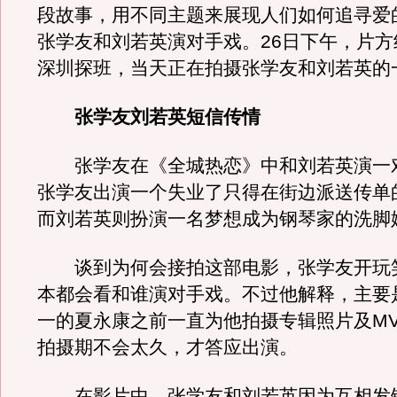
段故事，用不同主题来展现人们如何追寻爱
张学友和刘若英演对手戏。26日下午，片方
深圳探班，当天正在拍摄张学友和刘若英的
张学友刘若英短信传情
张学友在《全城热恋》中和刘若英演一
张学友出演一个失业了只得在街边派送传单
而刘若英则扮演一名梦想成为钢琴家的洗脚
谈到为何会接拍这部电影，张学友开玩
本都会看和谁演对手戏。不过他解释，主要
一的夏永康之前一直为他拍摄专辑照片及M
拍摄期不会太久，才答应出演。
在影片中，张学友和刘若英因为互相发