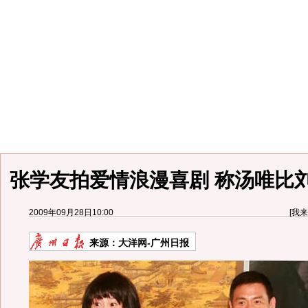
张学友拍爱情浪漫喜剧 称汤唯比
2009年09月28日10:00
[
我来
来源：
大洋网-广州日报