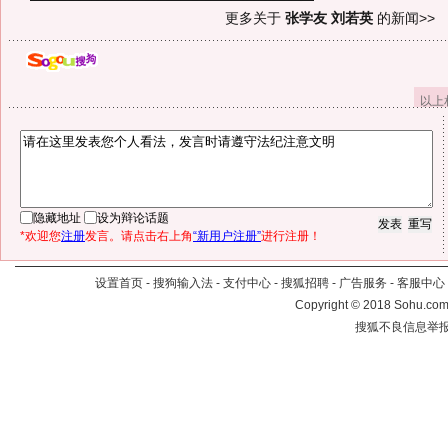
更多关于
张学友 刘若英
的新闻>>
以上
隐藏地址
设为辩论话题
*欢迎您
注册
发言。请点击右上角
“新用户注册”
进行注册！
设置首页
-
搜狗输入法
-
支付中心
-
搜狐招聘
-
广告服务
-
客服中心
Copyright
©
2018 Sohu.com 
搜狐不良信息举