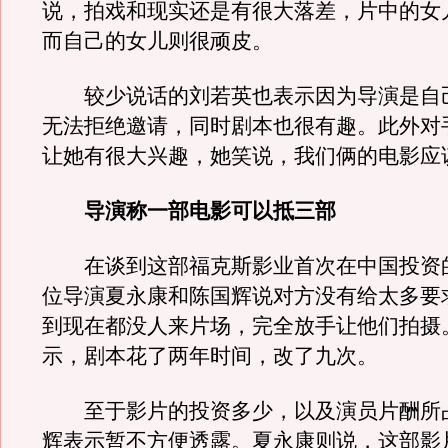
说，拍戏和现实还是有很大落差，片中的女
而自己的女儿则很顽皮。
较少说话的刘若英也表示因为导演是自
无法拒绝邀请，同时剧本也很有趣。此外对
让她有很大兴趣，她笑说，我们俩的电影应
导演称一部电影可以抵三部
在谈到这部福克斯影业首次在中国投资
位导演夏永康和陈国辉说对方没有给太多要
到现在都没人来片场，完全放手让他们拍摄
示，剧本花了两年时间，改了九次。
至于影片的投资多少，以及演员片酬所
辉表示暂不方便透露。夏永康则说，这部影