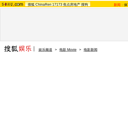
搜狐
ChinaRen
17173
焦点房地产
搜狗
新闻
-
体
娱乐频道
>
电影 Movie
>
电影新闻