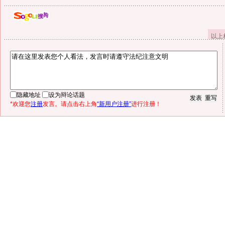
以上
隐藏地址
设为辩论话题
*欢迎您
注册
发言。请点击右上角
“新用户注册”
进行注册！