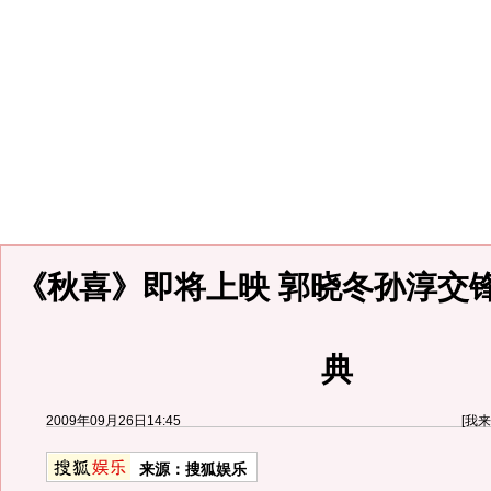
《秋喜》即将上映 郭晓冬孙淳交
典
2009年09月26日14:45
[
我来
来源：
搜狐娱乐