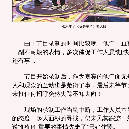
水木年华《我是主角》耍大牌
由于节目录制的时间比较晚，他们一直
一副不耐烦的表情，多次催促工作人员“赶
还有事...”
节目开始录制后，作为嘉宾的他们面无
人和观众的互动也是敷衍了事，最后未等节
未打任何招呼突然失踪不知去向！
现场的录制工作当场中断，工作人员本
的态度一起大面积的寻找，仍未见其踪迹，
说“他们有重要的事情先走了”只好作罢。