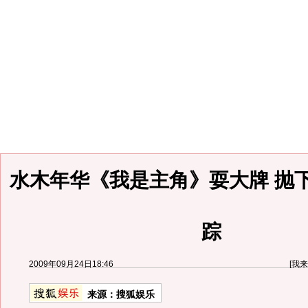
水木年华《我是主角》耍大牌 抛
踪
2009年09月24日18:46
[
我来
来源：
搜狐娱乐