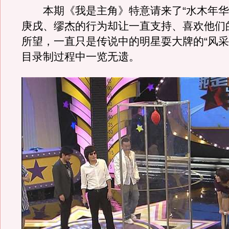
本期《我是主角》特意请来了“水木年华”
庚戌、缪杰的行为却让一直支持、喜欢他们
所望，一直只是传说中的明星耍大牌的“风采
目录制过程中一览无遗。