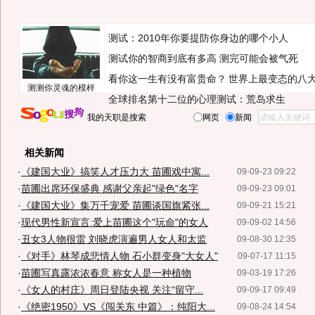
测试：2010年你要提防你身边的哪个小人
测试你的智商到底有多高 测完可能会被气死
看你这一生有没有富贵命？
世界上最变态的八
测测你灵魂的模样
全球排名第十二位的心理测试：荒岛求生
我的天职是搜索
网页
新闻
相关新闻
·
《建国大业》搞笑人才压力大 苗圃戏中寓...
09-09-23 09:22
·
苗圃出席环保盛典 感谢父亲起"绿色"名字
09-09-23 09:01
·
《建国大业》集万千宠爱 苗圃谈国旗紧张...
09-09-21 15:21
·
现代男性新宣言:爱上苗圃这个"玩命"的女人
09-09-02 14:56
·
丑女3人物很雷 刘晓虎演遍男人女人和太监
09-08-30 12:35
·
《对手》林琴成悲情人物 石小群变身"大女人"
09-07-17 11:15
·
苗圃写真露浓浓春意 称女人是一种植物
09-03-19 17:26
·
《女人的村庄》周日登陆央视 关注“留守...
09-09-17 09:49
·
《绝密1950》VS《闯关东 中篇》：纯阳大...
09-08-24 14:54