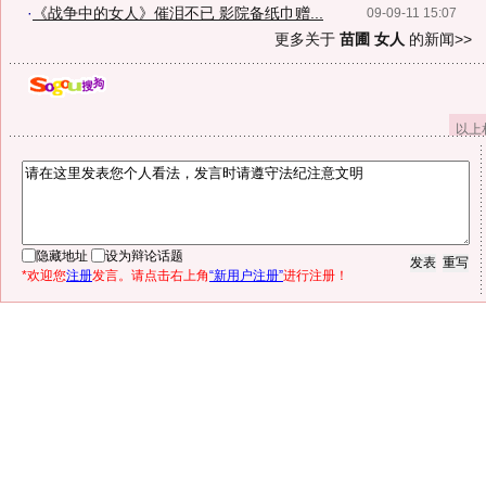
·
《战争中的女人》催泪不已 影院备纸巾赠...
09-09-11 15:07
更多关于
苗圃 女人
的新闻>>
以上
隐藏地址
设为辩论话题
*欢迎您
注册
发言。请点击右上角
“新用户注册”
进行注册！