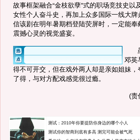
故事框架融合“金枝欲孽”式的职场竞技史以及
女性个人奋斗史，再加上众多国际一线大牌
信该剧在明年暑期档登陆荧屏时，一定能奉
震撼心灵的视觉盛宴。
虽
邓英
得不可开交，但在戏外两人却是亲如姐妹，
了得，与对方配戏感觉很过瘾。
(
测试：2010年你要提防你身边的哪个小人
测试你的智商到底有多高 测完可能会被气死