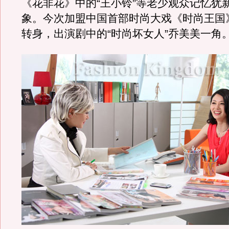
《花非花》中的“王小铃”等老少观众记忆犹
象。今次加盟中国首部时尚大戏《时尚王国
转身，出演剧中的“时尚坏女人”乔美美一角