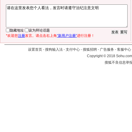
隐藏地址
设为辩论话题
*欢迎您
注册
发言。请点击右上角
“新用户注册”
进行注册！
设置首页
-
搜狗输入法
-
支付中心
-
搜狐招聘
-
广告服务
-
客服中心
Copyright
©
2018 Sohu.com 
搜狐不良信息举