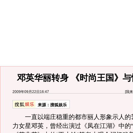
邓英华丽转身 《时尚王国》与
2009年09月22日16:47
[
我来
来源：
搜狐娱乐
一直以端庄稳重的都市丽人形象示人的
力女星邓英，曾经出演过《凤在江湖》中的“