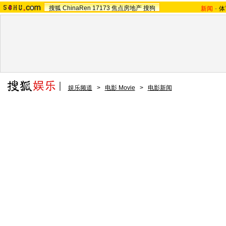
搜狐
ChinaRen
17173
焦点房地产
搜狗
新闻
-
体
娱乐频道
>
电影 Movie
>
电影新闻