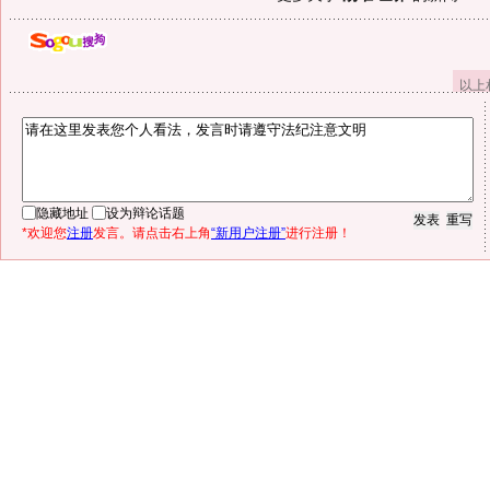
以上
隐藏地址
设为辩论话题
*欢迎您
注册
发言。请点击右上角
“新用户注册”
进行注册！