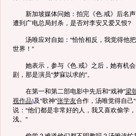
新加坡媒体问她：拍完《色.戒》后名声
遭到广电总局封杀，是否对李安又爱又恨?
汤唯应对自如：“恰恰相反，我觉得他把
世界！”
她表示，参与《色.戒》之后，她有机会
剧，那是演员“梦寐以求的”。
在第一和第二部电影中先后和“戏神”
梁
视作品
及“歌神”
张学友
合作，汤唯觉得自己“
)
说：“他们都是非常好的人，我又喜欢偷学
浅。”