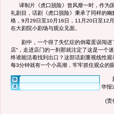
译制片《虎口脱险》曾风靡一时，作为国
礼剧目，话剧《虎口脱险》秉承了同样的幽
格，9月29日至10月16日，11月20日至12
在大剧院小剧场与观众见面。
剧中，一个得了失忆症的倒霉蛋误闯进了
店”，走进店门的一刹那就注定了这是一个
终谁能活着找到出口？这部话剧重视线性观
每3分钟就有一个小高潮，牢牢抓住观众的
晨
华报
(