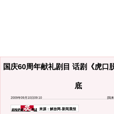
国庆60周年献礼剧目 话剧《虎口
底
2009年09月10日09:10
[
我来
来源：
解放网-新闻晨报