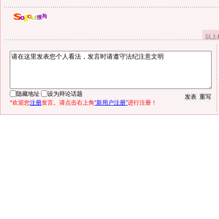
以上
隐藏地址
设为辩论话题
*欢迎您
注册
发言。请点击右上角
“新用户注册”
进行注册！