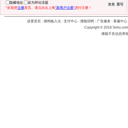
隐藏地址
设为辩论话题
*欢迎您
注册
发言。请点击右上角
“新用户注册”
进行注册！
设置首页
-
搜狗输入法
-
支付中心
-
搜狐招聘
-
广告服务
-
客服中心
Copyright
©
2018 Sohu.com 
搜狐不良信息举