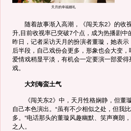
天月的幸福婚礼
随着故事渐入高潮，《闯关东2》的收视
升,目前收视率已突破7个点，成为热播剧中
昨日，记者采访天月的扮演者董璇，她表示
后半段，自己戏份会更多，形象也会大变，
爱情戏稍显平淡，有机会一定要演一部爱得
戏。
大刘海蛮土气
《闯关东2》中，天月性格娴静，但董璇
自己本色演出。“虽有不少相似之处，但我
多。”电话那头的董璇风趣幽默、笑声爽朗
之人。