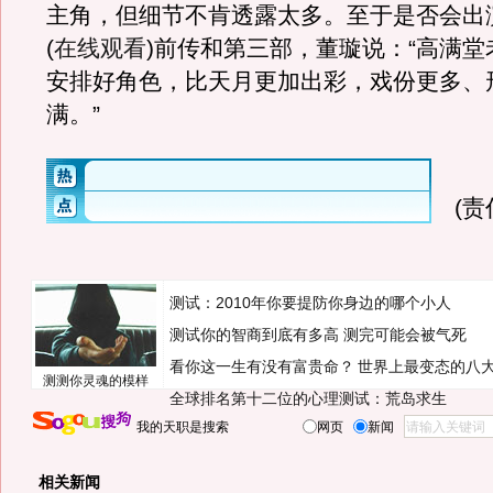
主角，但细节不肯透露太多。至于是否会出
(
在线观看
)前传和第三部，董璇说：“高满
安排好角色，比天月更加出彩，戏份更多、
满。”
(
测试：2010年你要提防你身边的哪个小人
测试你的智商到底有多高 测完可能会被气死
看你这一生有没有富贵命？
世界上最变态的八
测测你灵魂的模样
全球排名第十二位的心理测试：荒岛求生
我的天职是搜索
网页
新闻
相关新闻