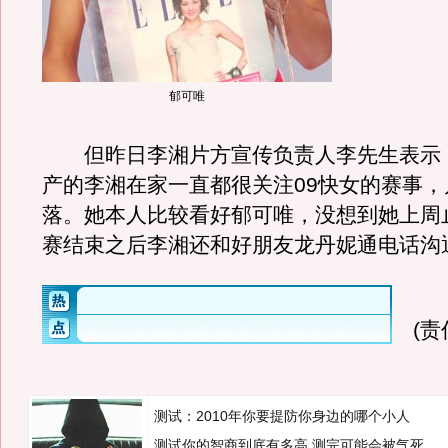
郁可唯
但昨日李湘片方宣传负责人李先生表示：
产的李湘在家一直都很关注09快女的赛事，
落。她本人比较看好郁可唯，没想到她上周
赛结束之后李湘还和好朋友龙丹妮通电话沟
(
测试：2010年你要提防你身边的哪个小人
测试你的智商到底有多高 测完可能会被气死