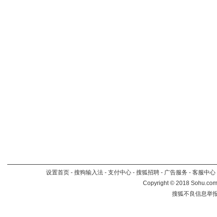
设置首页
-
搜狗输入法
-
支付中心
-
搜狐招聘
-
广告服务
-
客服中心
Copyright
©
2018 Sohu.com 
搜狐不良信息举