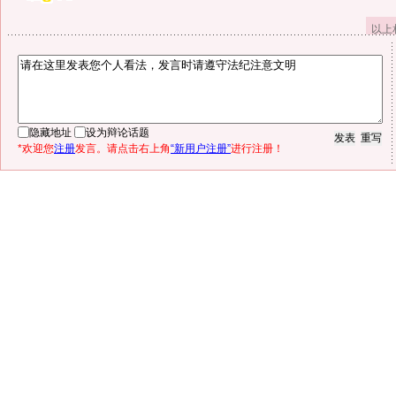
以上
隐藏地址
设为辩论话题
*欢迎您
注册
发言。请点击右上角
“新用户注册”
进行注册！