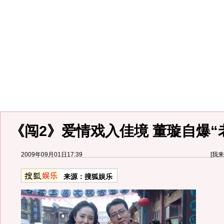
《闯2》爱情戏入佳境 董璇自爆“
2009年09月01日17:39
[
我来
来源：
搜狐娱乐