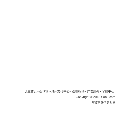
设置首页
-
搜狗输入法
-
支付中心
-
搜狐招聘
-
广告服务
-
客服中心
Copyright
©
2018 Sohu.com 
搜狐不良信息举