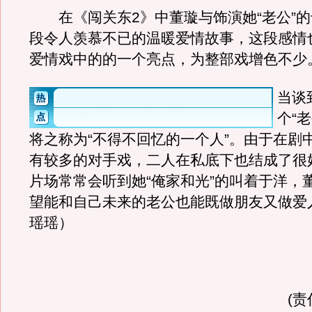
在《闯关东2》中董璇与饰演她“老公”的
段令人羡慕不已的温暖爱情故事，这段感情
爱情戏中的的一个亮点，为整部戏增色不少
当谈
个“
将之称为“不得不回忆的一个人”。由于在剧
有较多的对手戏，二人在私底下也结成了很
片场常常会听到她“俺家和光”的叫着于洋，
望能和自己未来的老公也能既做朋友又做爱人
瑶瑶）
(