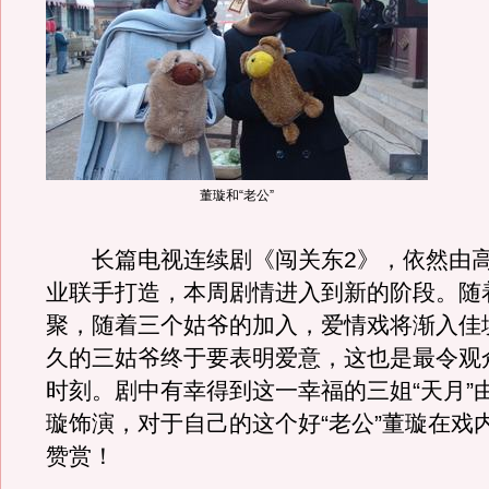
董璇和“老公”
长篇电视连续剧《闯关东2》，依然由高
业联手打造，本周剧情进入到新的阶段。随
聚，随着三个姑爷的加入，爱情戏将渐入佳
久的三姑爷终于要表明爱意，这也是最令观
时刻。剧中有幸得到这一幸福的三姐“天月”
璇饰演，对于自己的这个好“老公”董璇在戏
赞赏！