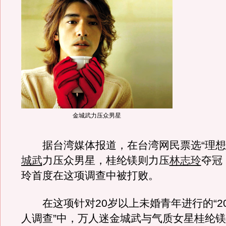
金城武力压众男星
据台湾媒体报道，在台湾网民票选“理想
城武
力压众男星，桂纶镁则力压
林志玲
夺冠
玲首度在这项调查中被打败。
在这项针对20岁以上未婚青年进行的“20
人调查”中，万人迷金城武与气质女星桂纶