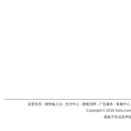
设置首页
-
搜狗输入法
-
支付中心
-
搜狐招聘
-
广告服务
-
客服中心
Copyright
©
2018 Sohu.com 
搜狐不良信息举