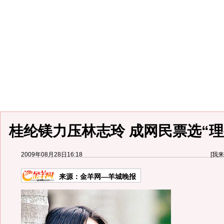
桂纶镁力压林志玲 成网民票选“理想
2009年08月28日16:18
[
我来
来源：
金羊网—羊城晚报