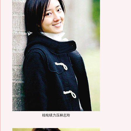
桂纶镁力压林志玲