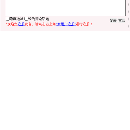
隐藏地址
设为辩论话题
*欢迎您
注册
发言。请点击右上角
“新用户注册”
进行注册！