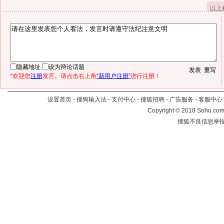
以上
隐藏地址
设为辩论话题
*欢迎您
注册
发言。请点击右上角
“新用户注册”
进行注册！
设置首页
-
搜狗输入法
-
支付中心
-
搜狐招聘
-
广告服务
-
客服中心
Copyright
©
2018 Sohu.com 
搜狐不良信息举