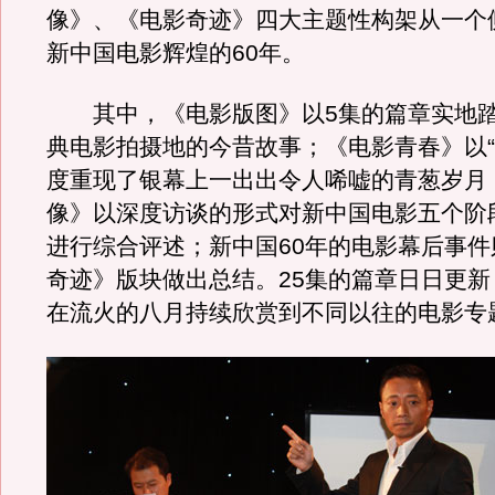
像》、《电影奇迹》四大主题性构架从一个
新中国电影辉煌的60年。
其中，《电影版图》以5集的篇章实地踏
典电影拍摄地的今昔故事；《电影青春》以“
度重现了银幕上一出出令人唏嘘的青葱岁月
像》以深度访谈的形式对新中国电影五个阶
进行综合评述；新中国60年的电影幕后事件
奇迹》版块做出总结。25集的篇章日日更新
在流火的八月持续欣赏到不同以往的电影专