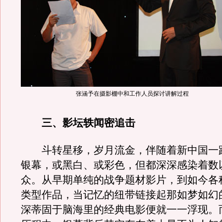
张涵予在摄影棚中和工作人员探讨讲解过程
三、影坛轶闻密追击
斗转星移，岁月流金，伴随着新中国一
银幕，或黑白、或彩色，但都深深感染着数
众。从早期单纯的战争题材影片，到如今各
类型作品，当记忆的纽带链接起那如梦如幻
深蒂固于脑海里的经典电影便就一一浮现。