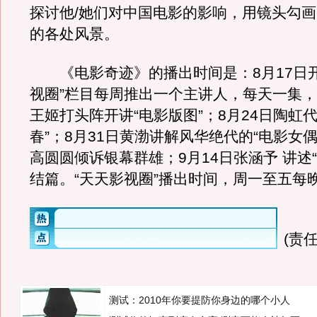
探讨他/她们对中国电影的影响，用镜头勾
的各处风景。
《电影奇迹》的播出时间是：8月17日开
视圈”栏目每周推出一个主讲人，每天一集，
王姬打头阵开讲“电影版图”；8月24日陶虹代
春”；8月31日黄渤讲解风华绝代的“电影女偶
高圆圆倾诉银幕群雄；9月14日张涵予 讲述“
结篇。“天天影视圈”播出时间，周一至五每晚
(责任
测试：2010年你要提防你身边的哪个小人