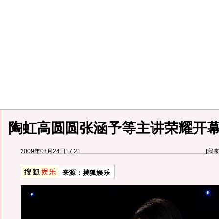
陶虹高圆圆张涵予等主讲荣耀开幕
2009年08月24日17:21
[
我来
来源：
搜狐娱乐