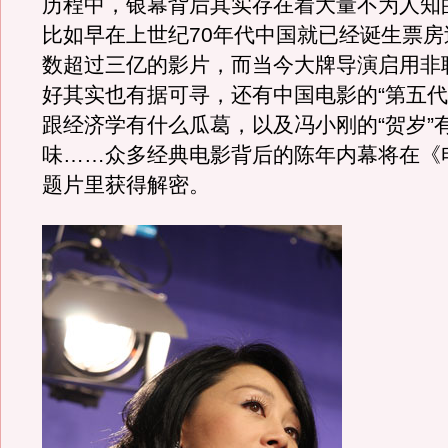
历程中，银幕背后其实存在着大量不为人知
比如早在上世纪70年代中国就已经诞生票房
数超过三亿的影片，而当今大牌导演启用非
好其实也有据可寻，还有中国电影的“第五代
跟经济学有什么瓜葛，以及冯小刚的“贺岁”
味……众多经典电影背后的陈年内幕将在《
题片里获得解密。