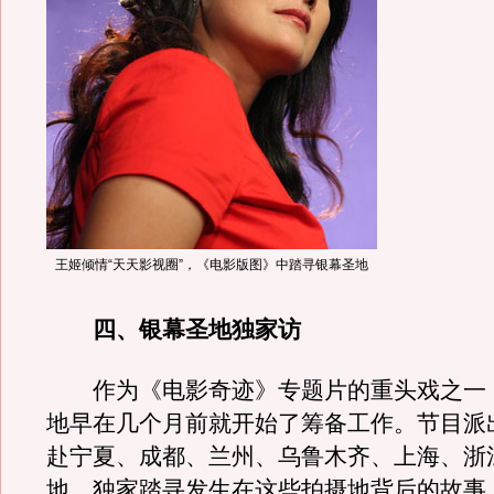
王姬倾情“天天影视圈”，《电影版图》中踏寻银幕圣地
四、银幕圣地独家访
作为《电影奇迹》专题片的重头戏之一
地早在几个月前就开始了筹备工作。节目派
赴宁夏、成都、兰州、乌鲁木齐、上海、浙
地，独家踏寻发生在这些拍摄地背后的故事。