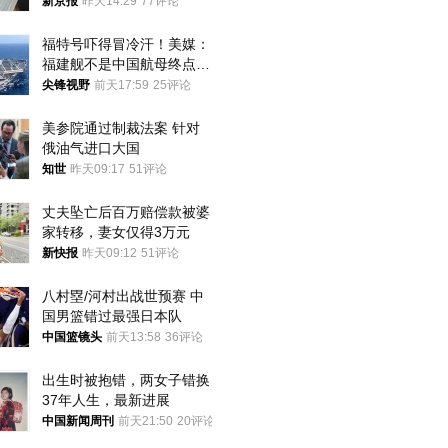
新京报
昨天14:29
77评论
福特号吓得冒冷汗！美媒：
福建舰不是中国航母终点，
而是新起点！
尖锋视野
前天17:59
25评论
美参院通过制裁法案 针对
俄油气进口大国
知世
昨天09:17
51评论
丈夫坠亡后百万赔偿款被婆
家转移，妻女仅得3万元
新快报
昨天09:12
51评论
八村塁/河村出战世预赛 中
国男篮错过最强日本队
中国篮镜头
前天13:58
36评论
出生时被抱错，两女子错换
37年人生，最新进展
中国新闻周刊
前天21:50
20评论