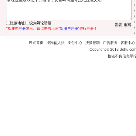
隐藏地址
设为辩论话题
*欢迎您
注册
发言。请点击右上角
“新用户注册”
进行注册！
设置首页
-
搜狗输入法
-
支付中心
-
搜狐招聘
-
广告服务
-
客服中心
Copyright
©
2018 Sohu.com 
搜狐不良信息举