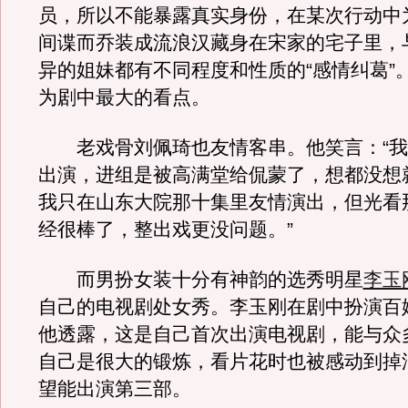
员，所以不能暴露真实身份，在某次行动中
间谍而乔装成流浪汉藏身在宋家的宅子里，
异的姐妹都有不同程度和性质的“感情纠葛”
为剧中最大的看点。
老戏骨刘佩琦也友情客串。他笑言：“我
出演，进组是被高满堂给侃蒙了，想都没想
我只在山东大院那十集里友情演出，但光看
经很棒了，整出戏更没问题。”
而男扮女装十分有神韵的选秀明星
李玉
自己的电视剧处女秀。李玉刚在剧中扮演百姓
他透露，这是自己首次出演电视剧，能与众
自己是很大的锻炼，看片花时也被感动到掉
望能出演第三部。