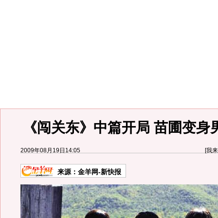
《闯关东》中篇开局 苗圃变身男
2009年08月19日14:05
[
我来
来源：
金羊网-新快报