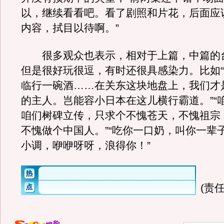
以，继续看看吧。看了剧照和片花，后面应
内容，拭目以待啊。”
很多观众也表示，相对于上篇，中篇的
但是很好玩很逗，有时还很具感染力。比如
临行一碗酒……在关东这块地盘上，我们才
的主人。岂能容小日本在这儿横行霸道。”“
咱们树碑立传，只求个不愧苍天，不愧祖宗
不愧做个中国人。”“吃你一口奶，叫你一辈子
小调，咿咿呀呀，浪得你！”
(责任