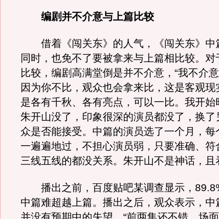
编剧并不介意与上篇比较
借着《闯关东》的人气，《闯关东》中
同时，也免不了要被拿来与上篇相比较。对
比较，编剧高满堂倒是并不介意，“我不介
因为你不比，观众也会拿来比，这是客观现
是各有千秋、各有亮点，可以一比。我开始
朱开山没了，印象很深的演员都没了，换了
众是否能接受。中篇的演员选了一个月，每
一遍遍地过，不担心演员弱，只要准确、符
三线五线的都没关系。朱开山不是神话，且
播出之前，百度贴吧某调查显示，89.8
中篇难超越上篇。播出之后，观众表示，中
并没有预期中的失望，“前两集还不错，场