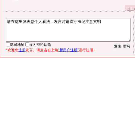
以上
隐藏地址
设为辩论话题
*欢迎您
注册
发言。请点击右上角
“新用户注册”
进行注册！