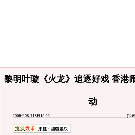
黎明叶璇《火龙》追逐好戏 香港
动
2009年08月18日15:05
[
我来
来源：
搜狐娱乐