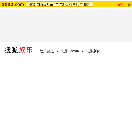
搜狐
ChinaRen
17173
焦点房地产
搜狗
新闻
-
体
娱乐频道
>
电影 Movie
>
电影新闻