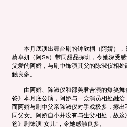
本月底演出舞台剧的钟欣桐（阿娇），
蔡卓妍（阿Sa）带同甜品探班，令她深受
父爱的阿娇，与剧中饰演其父的陈淑仪相处
触良多。
由阿娇、陈淑仪和邵美君合演的爆笑舞
爸》本月底公演，阿娇与一众演员相处融洽
而阿娇与剧中父亲陈淑仪对手戏极多，擦出
同父女。阿娇自小并没有与生父相处，故这
爸》剧饰演“女儿”，令她感触良多。