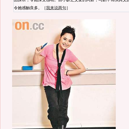
令她感触良多。［
我来说两句
］