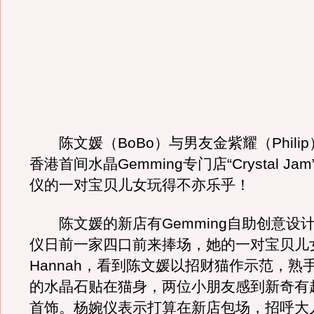
陈文媛（BoBo）与男友金紫耀（Phili
香港首间水晶Gemming专门店“Crystal J
仪的一对宝贝儿女玩得不亦乐乎！
陈文媛的新店有Gemming自助创意设
仪日前一家四口前来捧场，她的一对宝贝儿女J
Hannah，看到陈文媛以招财猫作示范，熟
的水晶石贴在猫身，两位小朋友感到新奇有
首饰。杨婉仪表示打算在新店包场，招呼大