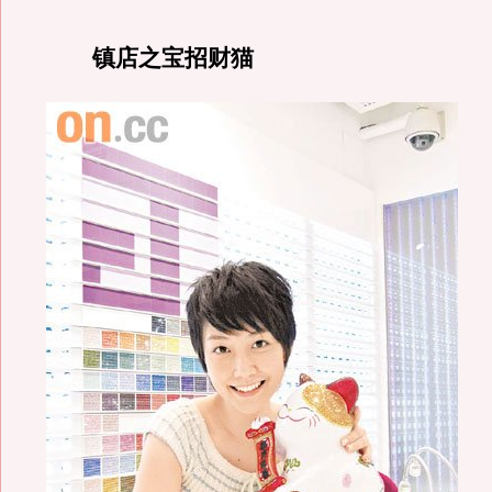
镇店之宝招财猫