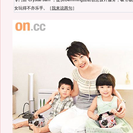
女玩得不亦乐乎。［
我来说两句
］