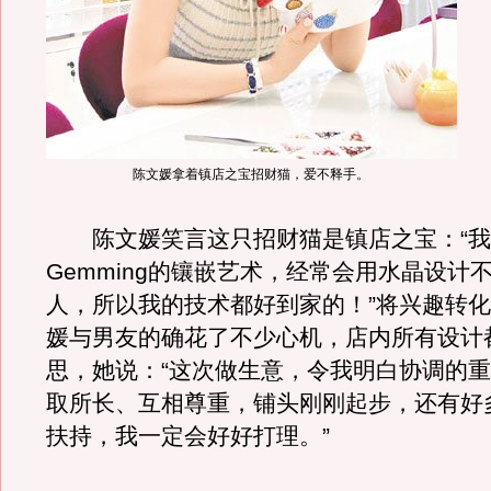
陈文媛拿着镇店之宝招财猫，爱不释手。
陈文媛笑言这只招财猫是镇店之宝：“我
Gemming的镶嵌艺术，经常会用水晶设计
人，所以我的技术都好到家的！”将兴趣转
媛与男友的确花了不少心机，店内所有设计
思，她说：“这次做生意，令我明白协调的
取所长、互相尊重，铺头刚刚起步，还有好
扶持，我一定会好好打理。”