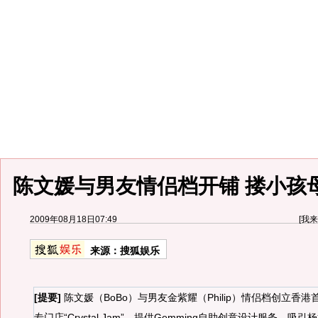
陈文媛与男友情侣档开铺 搂小孩母
2009年08月18日07:49
[
我来
来源：
搜狐娱乐
[提要]
陈文媛（BoBo）与男友金紫耀（Philip）情侣档创立香港首
专门店“Crystal Jam”，提供Gemming自助创意设计服务，吸