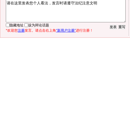
隐藏地址
设为辩论话题
*欢迎您
注册
发言。请点击右上角
“新用户注册”
进行注册！