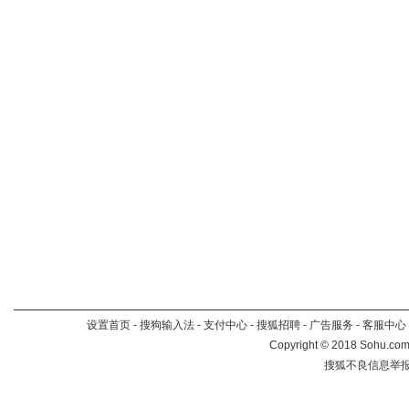
设置首页
-
搜狗输入法
-
支付中心
-
搜狐招聘
-
广告服务
-
客服中心
Copyright
©
2018 Sohu.com 
搜狐不良信息举