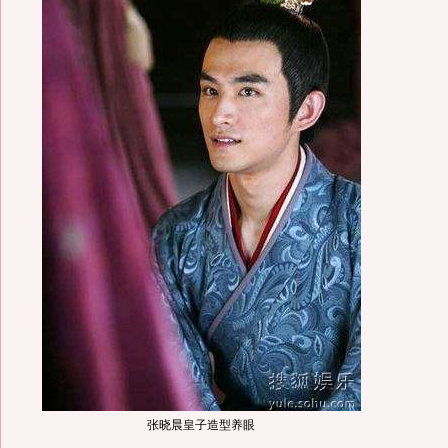
张晓晨皇子造型养眼