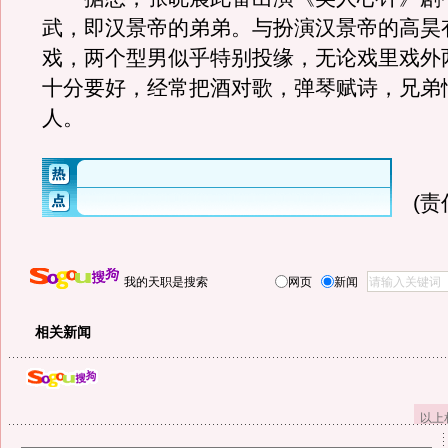
武，即汉景帝的弟弟。与扮演汉景帝的高昊
戏，两个型男似乎特别投缘，无论戏里戏外
十分要好，经常把酒对歌，弹琴赋诗，兄弟
人。
(
我的天职是搜索
网页
新闻
相关新闻
以上