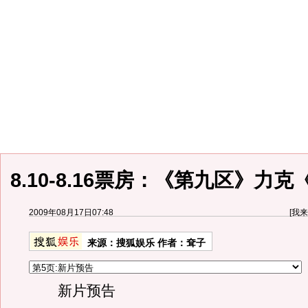
8.10-8.16票房：《第九区》力
2009年08月17日07:48
[
我来
来源：
搜狐娱乐
作者：耷子
新片预告