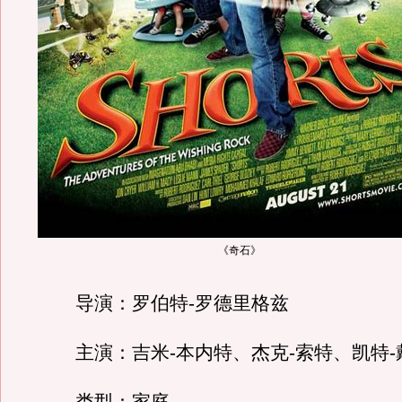
《奇石》
导演：罗伯特-罗德里格兹
主演：吉米-本内特、杰克-索特、凯特-