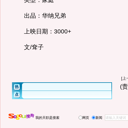
类型：家庭
出品：华纳兄弟
上映日期：3000+
文/耷子
[
上
(
我的天职是搜索
网页
新闻