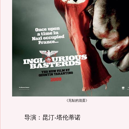
《无耻的混蛋》
导演：昆汀-塔伦蒂诺