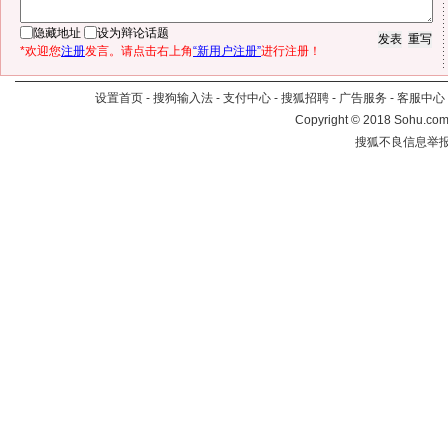
隐藏地址
设为辩论话题
*欢迎您
注册
发言。请点击右上角
“新用户注册”
进行注册！
设置首页
-
搜狗输入法
-
支付中心
-
搜狐招聘
-
广告服务
-
客服中心
Copyright
©
2018 Sohu.com 
搜狐不良信息举