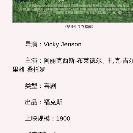
《毕业生生存指南》
导演：Vicky Jenson
主演：阿丽克西斯-布莱德尔、扎克-吉
里格-桑托罗
类型：喜剧
出品：福克斯
上映规模：1900