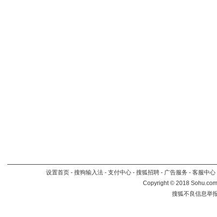
设置首页
-
搜狗输入法
-
支付中心
-
搜狐招聘
-
广告服务
-
客服中心
Copyright
©
2018 Sohu.com 
搜狐不良信息举