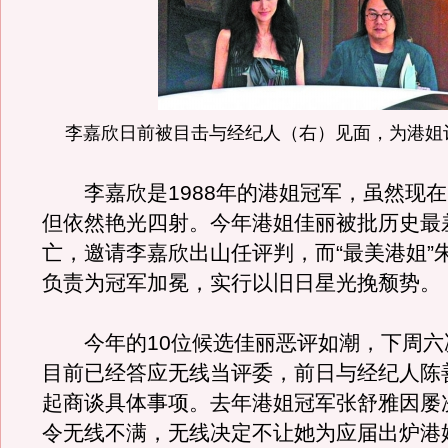
李嘉欣日前被目击与经纪人（右）见面，为港姐
李嘉欣是1988年的港姐冠军，虽然现在
但依然艳光四射。今年港姐佳丽被批历史最
亡，邀请李嘉欣出山任评判，而“最美港姐”
负责为冠军加冕，实行以旧日星光挽颓势。
今年的10位候选佳丽恶评如潮，下周六
目前已经答应无线当评委，前日与经纪人陈
起商谈具体事项。去年港姐冠军张舒雅因屡
令无线不满，无线决定不让她为应届出炉港