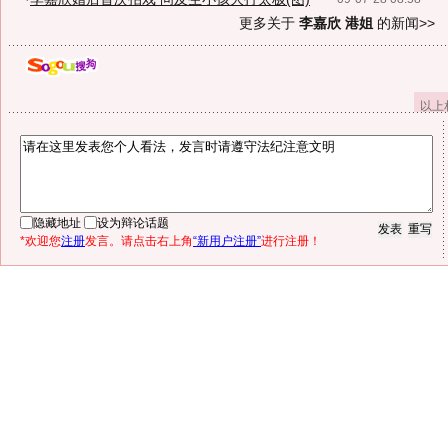
更多关于
李嘉欣 港姐
的新闻>>
以上
隐藏地址
设为辩论话题
*欢迎您
注册
发言。请点击右上角
“新用户注册”
进行注册！