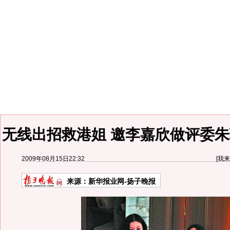
无线出招救港姐 邀李嘉欣做评委朱
2009年08月15日22:32
[
我来
来源：
新华报业网-扬子晚报