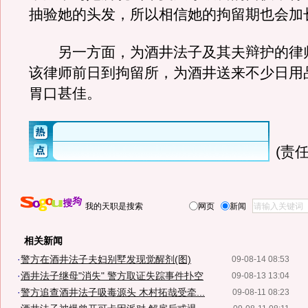
抽验她的头发，所以相信她的拘留期也会加
另一方面，为酒井法子及其夫辩护的律
该律师前日到拘留所，为酒井送来不少日用
胃口甚佳。
(责任
我的天职是搜索
网页
新闻
相关新闻
·
警方在酒井法子夫妇别墅发现觉醒剂(图)
09-08-14 08:53
·
酒井法子继母"消失" 警方取证失踪事件扑空
09-08-13 13:04
·
警方追查酒井法子吸毒源头 木村拓哉受牵...
09-08-11 08:23