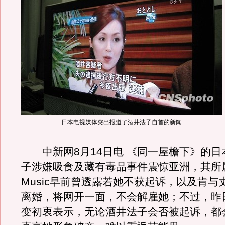
日本电视媒体突出报道了酒井法子自首的新闻
中新网8月14日电 《同一屋檐下》的日
子涉嫌吸食及藏有毒品事件震惊亚洲，其所属
Music早前曾透露若她不获起诉，以及肯与
离婚，将网开一面，不会解雇她；不过，昨
变初衷表示，无论酒井法子会否被起诉，都