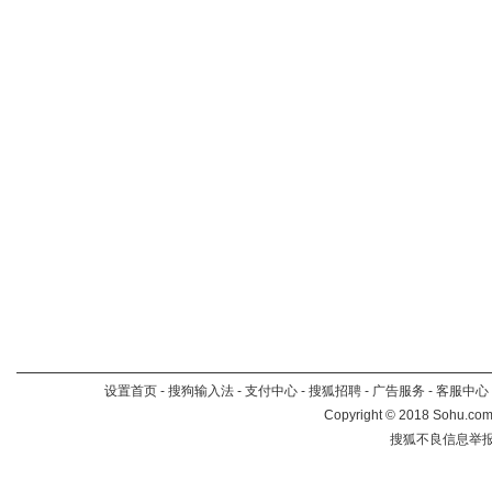
设置首页
-
搜狗输入法
-
支付中心
-
搜狐招聘
-
广告服务
-
客服中心
Copyright
©
2018 Sohu.com 
搜狐不良信息举