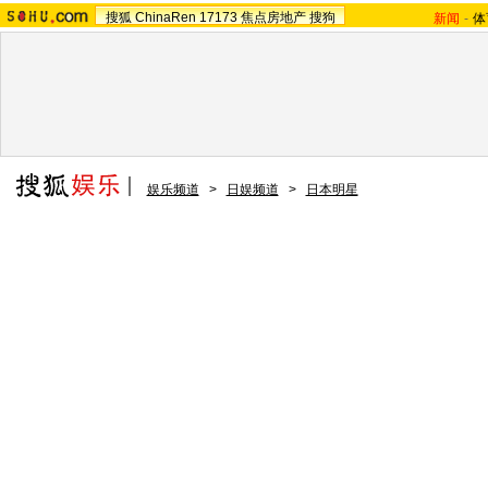
搜狐
ChinaRen
17173
焦点房地产
搜狗
新闻
-
体
娱乐频道
>
日娱频道
>
日本明星