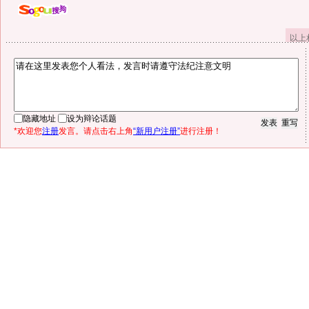
以上
隐藏地址
设为辩论话题
*欢迎您
注册
发言。请点击右上角
“新用户注册”
进行注册！