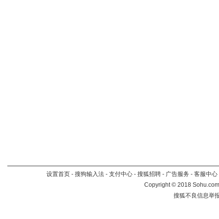
设置首页
-
搜狗输入法
-
支付中心
-
搜狐招聘
-
广告服务
-
客服中心
Copyright
©
2018 Sohu.com 
搜狐不良信息举